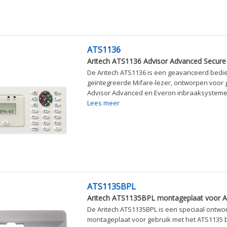
ATS1136
Aritech ATS1136 Advisor Advanced Secure
De Aritech ATS1136 is een geavanceerd bedi
geïntegreerde Mifare-lezer, ontworpen voor 
Advisor Advanced en Everon inbraaksystemen.
Lees meer
ATS1135BPL
Aritech ATS1135BPL montageplaat voor 
De Aritech ATS1135BPL is een speciaal ontwo
montageplaat voor gebruik met het ATS1135 b