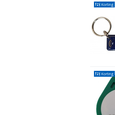
Korting
Korting