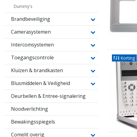
Dummy's
Brandbeveiliging
Camerasystemen
Intercomsystemen
Toegangscontrole
Korting
Kluizen & brandkasten
Blusmiddelen & Veiligheid
Deurbellen & Entree-signalering
Noodverlichting
Bewakingsspiegels
Comelit overig