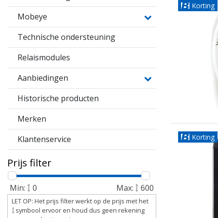
Korting
Mobeye
Technische ondersteuning
Relaismodules
Aanbiedingen
Historische producten
Merken
Korting
Klantenservice
Prijs filter
Min:
0
Max:
600
LET OP: Het prijs filter werkt op de prijs met het
symbool ervoor en houd dus geen rekening