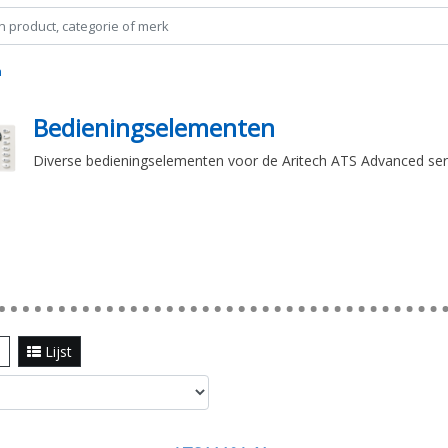
n
Bedieningselementen
Diverse bedieningselementen voor de Aritech ATS Advanced ser
l
Lijst