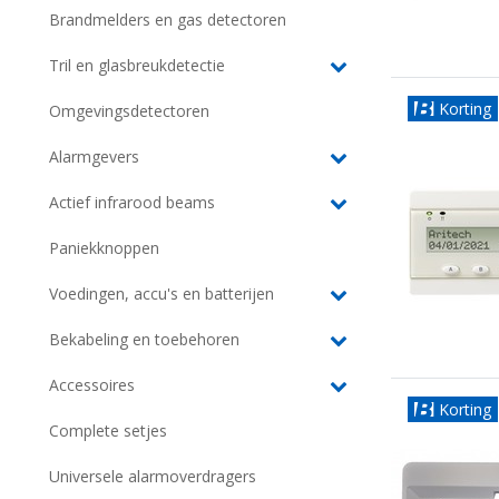
Brandmelders en gas detectoren
Tril en glasbreukdetectie
Korting
Omgevingsdetectoren
Alarmgevers
Actief infrarood beams
Paniekknoppen
Voedingen, accu's en batterijen
Bekabeling en toebehoren
Accessoires
Korting
Complete setjes
Universele alarmoverdragers