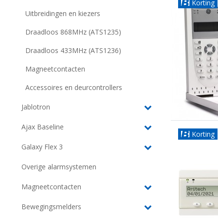
Korting
Uitbreidingen en kiezers
Draadloos 868MHz (ATS1235)
Draadloos 433MHz (ATS1236)
Magneetcontacten
Accessoires en deurcontrollers
Jablotron
Ajax Baseline
Korting
Galaxy Flex 3
Overige alarmsystemen
Magneetcontacten
Bewegingsmelders