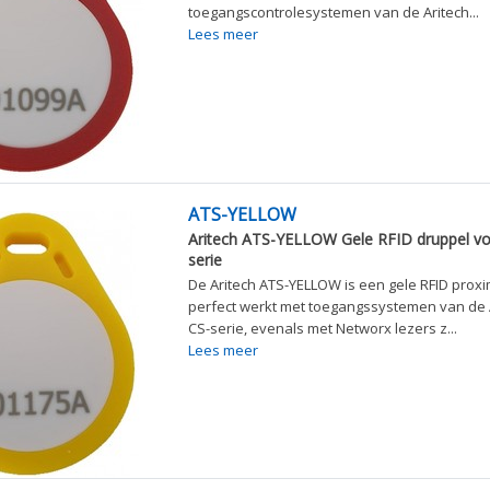
toegangscontrolesystemen van de Aritech...
Lees meer
ATS-YELLOW
Aritech ATS-YELLOW Gele RFID druppel v
serie
De Aritech ATS-YELLOW is een gele RFID proxi
perfect werkt met toegangssystemen van de A
CS-serie, evenals met Networx lezers z...
Lees meer