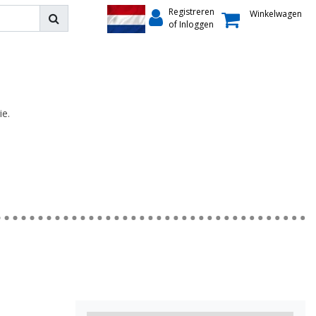
Registreren
Winkelwagen
of Inloggen
ie.