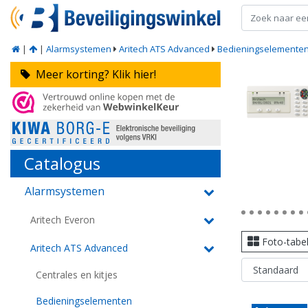
|
|
Alarmsystemen
Aritech ATS Advanced
Bedieningselemente
Meer korting? Klik hier!
Catalogus
Alarmsystemen
Aritech Everon
Foto-tabe
Aritech ATS Advanced
Centrales en kitjes
Bedieningselementen