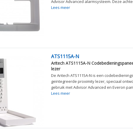
Advisor Advanced alarmsysteem. Deze achterp
Lees meer
ATS1115A-N
Aritech ATS1115A-N Codebedieningspanee
lezer
De Aritech ATS1115A-N is een codebediening
geïntegreerde proximity lezer, speciaal ontw
gebruik met Advisor Advanced en Everon pane
Lees meer