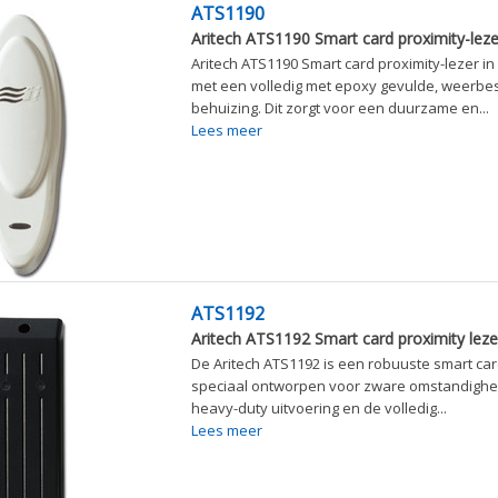
ATS1190
Aritech ATS1190 Smart card proximity-lezer
Aritech ATS1190 Smart card proximity-lezer in 
met een volledig met epoxy gevulde, weerbe
behuizing. Dit zorgt voor een duurzame en...
Lees meer
ATS1192
Aritech ATS1192 Smart card proximity leze
De Aritech ATS1192 is een robuuste smart card
speciaal ontworpen voor zware omstandighe
heavy-duty uitvoering en de volledig...
Lees meer