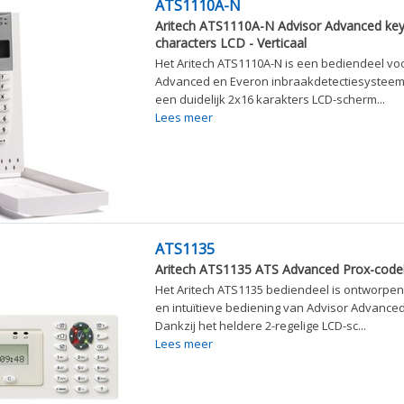
ATS1110A-N
Aritech ATS1110A-N Advisor Advanced ke
characters LCD - Verticaal
Het Aritech ATS1110A-N is een bediendeel voo
Advanced en Everon inbraakdetectiesysteem,
een duidelijk 2x16 karakters LCD-scherm...
Lees meer
ATS1135
Aritech ATS1135 ATS Advanced Prox-code
Het Aritech ATS1135 bediendeel is ontworpe
en intuïtieve bediening van Advisor Advance
Dankzij het heldere 2-regelige LCD-sc...
Lees meer