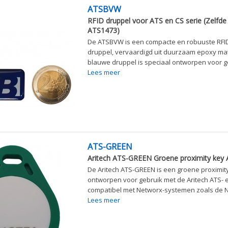
ATSBVW
RFID druppel voor ATS en CS serie (Zelfde 
ATS1473)
De ATSBVW is een compacte en robuuste RFID
druppel, vervaardigd uit duurzaam epoxy mat
blauwe druppel is speciaal ontworpen voor ge
Lees meer
ATS-GREEN
Aritech ATS-GREEN Groene proximity key 
De Aritech ATS-GREEN is een groene proximity
ontworpen voor gebruik met de Aritech ATS- 
compatibel met Networx-systemen zoals de NX
Lees meer