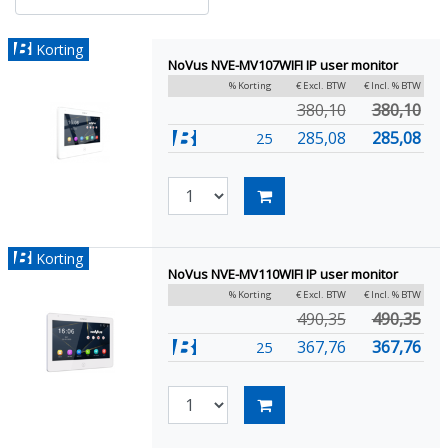
Korting
NoVus NVE-MV107WIFI IP user monitor
% Korting
€ Excl. BTW
€ Incl. % BTW
380,10
380,10
285,08
285,08
25
Korting
NoVus NVE-MV110WIFI IP user monitor
% Korting
€ Excl. BTW
€ Incl. % BTW
490,35
490,35
367,76
367,76
25