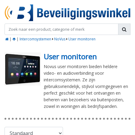
|
|
Intercomsystemen
NoVus
User monitoren
User monitoren
Novus user monitoren bieden heldere
video- en audioverbinding voor
intercomsystemen. Ze zijn
gebruiksvriendelijk, stijlvol vormgegeven en
perfect geschikt voor het ontvangen en
beheren van bezoekers via buitenposten,
zowel in woningen als bedrijfspanden.