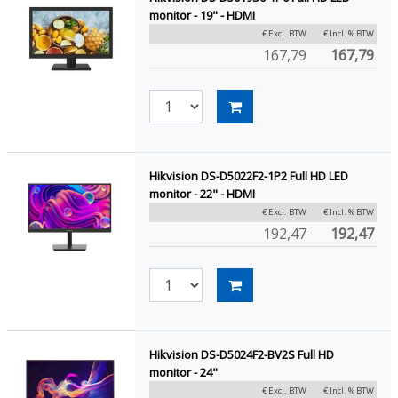
monitor - 19" - HDMI
€ Excl. BTW
€ Incl. % BTW
167,79
167,79
Hikvision DS-D5022F2-1P2 Full HD LED
monitor - 22" - HDMI
€ Excl. BTW
€ Incl. % BTW
192,47
192,47
Hikvision DS-D5024F2-BV2S Full HD
monitor - 24"
€ Excl. BTW
€ Incl. % BTW