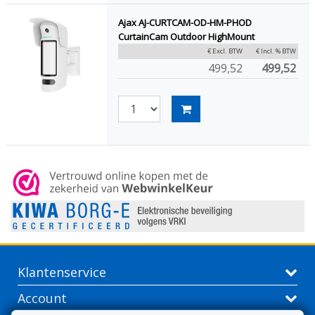
Ajax AJ-CURTCAM-OD-HM-PHOD
CurtainCam Outdoor HighMount
€ Excl. BTW
€ Incl. % BTW
499,52
499,52
Klantenservice
Account