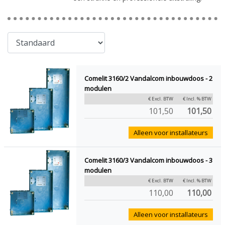
Comelit 3160/2 Vandalcom inbouwdoos - 2
modulen
€ Excl. BTW
€ Incl. % BTW
101,50
101,50
Alleen voor installateurs
Comelit 3160/3 Vandalcom inbouwdoos - 3
modulen
€ Excl. BTW
€ Incl. % BTW
110,00
110,00
Alleen voor installateurs