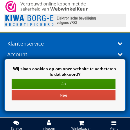
Klantenservice
Account
Contactgegevens
Wij slaan cookies op om onze website te verbeteren.
Is dat akkoord?
Extra
Ja
Nee
Service
Inloggen
Winkelwagen
Menu