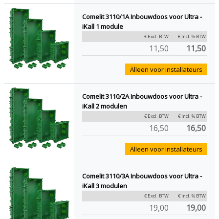
Comelit 3110/1A Inbouwdoos voor Ultra -
iKall 1 module
€ Excl. BTW
€ Incl. % BTW
11,50
11,50
Alleen voor installateurs
Comelit 3110/2A Inbouwdoos voor Ultra -
iKall 2 modulen
€ Excl. BTW
€ Incl. % BTW
16,50
16,50
Alleen voor installateurs
Comelit 3110/3A Inbouwdoos voor Ultra -
iKall 3 modulen
€ Excl. BTW
€ Incl. % BTW
19,00
19,00