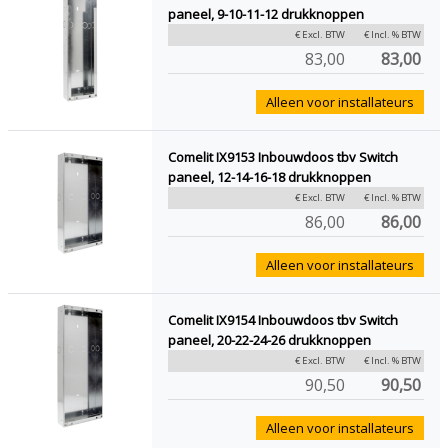
paneel, 9-10-11-12 drukknoppen
€ Excl. BTW
€ Incl. % BTW
83,00
83,00
Alleen voor installateurs
Comelit IX9153 Inbouwdoos tbv Switch
paneel, 12-14-16-18 drukknoppen
€ Excl. BTW
€ Incl. % BTW
86,00
86,00
Alleen voor installateurs
Comelit IX9154 Inbouwdoos tbv Switch
paneel, 20-22-24-26 drukknoppen
€ Excl. BTW
€ Incl. % BTW
90,50
90,50
Alleen voor installateurs