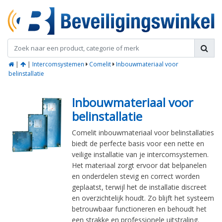
|
|
Intercomsystemen
Comelit
Inbouwmateriaal voor
belinstallatie
Inbouwmateriaal voor
belinstallatie
Comelit inbouwmateriaal voor belinstallaties
biedt de perfecte basis voor een nette en
veilige installatie van je intercomsystemen.
Het materiaal zorgt ervoor dat belpanelen
en onderdelen stevig en correct worden
geplaatst, terwijl het de installatie discreet
en overzichtelijk houdt. Zo blijft het systeem
betrouwbaar functioneren en behoudt het
een strakke en professionele uitstraling.