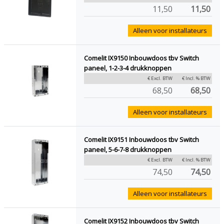
11,50
11,50
Alleen voor installateurs
Comelit IX9150 Inbouwdoos tbv Switch
paneel, 1-2-3-4 drukknoppen
€ Excl. BTW
€ Incl. % BTW
68,50
68,50
Alleen voor installateurs
Comelit IX9151 Inbouwdoos tbv Switch
paneel, 5-6-7-8 drukknoppen
€ Excl. BTW
€ Incl. % BTW
74,50
74,50
Alleen voor installateurs
Comelit IX9152 Inbouwdoos tbv Switch