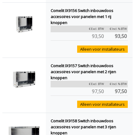
Comelit IX9156 Switch inbouwdoos
accesoires voor panelen met 1 rij
knoppen
€ Excl. BTW
€ Incl. % BTW
93,50
93,50
Alleen voor installateurs
Comelit IX9157 Switch inbouwdoos
accesoires voor panelen met 2 rijen
knoppen
€ Excl. BTW
€ Incl. % BTW
97,50
97,50
Alleen voor installateurs
Comelit IX9158 Switch inbouwdoos
accesoires voor panelen met 3 rijen
knoppen