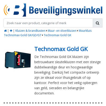
|
|
Kluizen & brandkasten
Muur- en vloerkluizen
Muurkluis
Technomax Gold GK/GD/GT
Technomax Gold GK
Technomax Gold GK
De Technomax Gold GK kluizen zijn
betrouwbare sleutelkluizen met een stevige
dubbelwandige deur en hoogwaardige
beveiliging. Dankzij het compacte ontwerp
zijn ze ideaal voor thuisgebruik of op
kantoor. Perfect voor het veilig opbergen
van geld, sieraden en belangrijke
documenten.