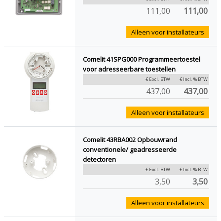
111,00
111,00
Alleen voor installateurs
Comelit 41SPG000 Programmeertoestel
voor adresseerbare toestellen
€ Excl. BTW
€ Incl. % BTW
437,00
437,00
Alleen voor installateurs
Comelit 43RBA002 Opbouwrand
conventionele/ geadresseerde
detectoren
€ Excl. BTW
€ Incl. % BTW
3,50
3,50
Alleen voor installateurs