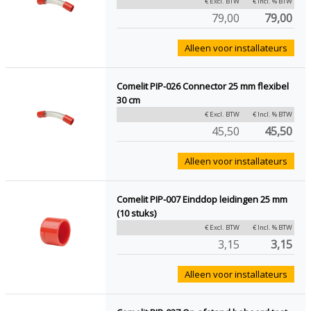
€ Excl. BTW
€ Incl. % BTW
79,00
79,00
Alleen voor installateurs
Comelit PIP-026 Connector 25 mm flexibel
30 cm
€ Excl. BTW
€ Incl. % BTW
45,50
45,50
Alleen voor installateurs
Comelit PIP-007 Einddop leidingen 25 mm
(10 stuks)
€ Excl. BTW
€ Incl. % BTW
3,15
3,15
Alleen voor installateurs