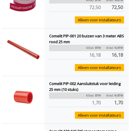
€ Excl. BTW
€ Incl. % BTW
72,50
72,50
Alleen voor installateurs
Comelit PIP-001 20 buizen van 3 meter ABS
rood 25 mm
€ Excl. BTW
€ Incl. % BTW
16,18
16,18
Alleen voor installateurs
Comelit PIP-002 Aansluitstuk voor leiding
25 mm (10 stuks)
€ Excl. BTW
€ Incl. % BTW
1,70
1,70
Alleen voor installateurs