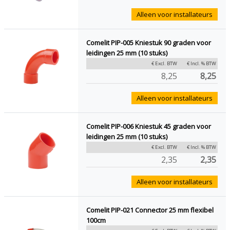
Alleen voor installateurs
Comelit PIP-005 Kniestuk 90 graden voor
leidingen 25 mm (10 stuks)
€ Excl. BTW
€ Incl. % BTW
8,25
8,25
Alleen voor installateurs
Comelit PIP-006 Kniestuk 45 graden voor
leidingen 25 mm (10 stuks)
€ Excl. BTW
€ Incl. % BTW
2,35
2,35
Alleen voor installateurs
Comelit PIP-021 Connector 25 mm flexibel
100cm