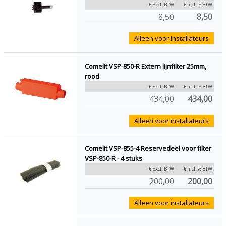
€ Excl. BTW
€ Incl. % BTW
8,50
8,50
Alleen voor installateurs
Comelit VSP-850-R Extern lijnfilter 25mm,
rood
€ Excl. BTW
€ Incl. % BTW
434,00
434,00
Alleen voor installateurs
Comelit VSP-855-4 Reservedeel voor filter
VSP-850-R - 4 stuks
€ Excl. BTW
€ Incl. % BTW
200,00
200,00
Alleen voor installateurs