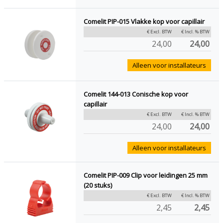
Comelit PIP-015 Vlakke kop voor capillair
€ Excl. BTW
€ Incl. % BTW
24,00
24,00
Alleen voor installateurs
Comelit 144-013 Conische kop voor
capillair
€ Excl. BTW
€ Incl. % BTW
24,00
24,00
Alleen voor installateurs
Comelit PIP-009 Clip voor leidingen 25 mm
(20 stuks)
€ Excl. BTW
€ Incl. % BTW
2,45
2,45