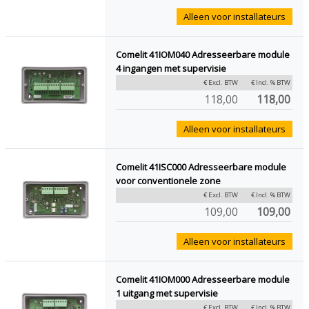
Alleen voor installateurs
Comelit 41IOM040 Adresseerbare module
4 ingangen met supervisie
€ Excl. BTW
€ Incl. % BTW
118,00
118,00
Alleen voor installateurs
Comelit 41ISC000 Adresseerbare module
voor conventionele zone
€ Excl. BTW
€ Incl. % BTW
109,00
109,00
Alleen voor installateurs
Comelit 41IOM000 Adresseerbare module
1 uitgang met supervisie
€ Excl. BTW
€ Incl. % BTW