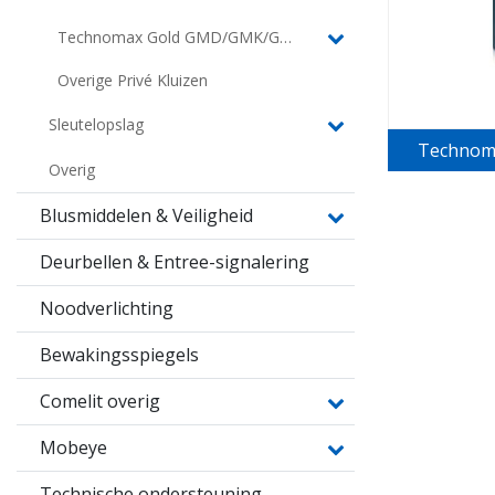
Technomax Gold GMD/GMK/GMT
Overige Privé Kluizen
Sleutelopslag
Technom
Overig
Blusmiddelen & Veiligheid
Deurbellen & Entree-signalering
Noodverlichting
Bewakingsspiegels
Comelit overig
Mobeye
Technische ondersteuning