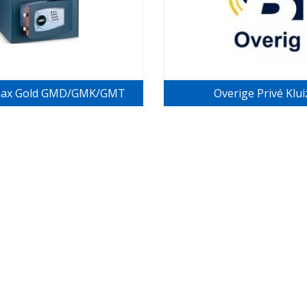
ax Gold GMD/GMK/GMT
Overige Privé Klu