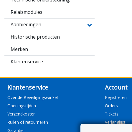
Relaismodules
Aanbiedingen
Historische producten
Merken
Klantenservice
Klantenservice
Account
Over de Beveiligingswinkel
Registreren
Openingstijden
Orders
Verzendkosten
Tickets
Ruilen of retourneren
Verlanglijst
Garantie