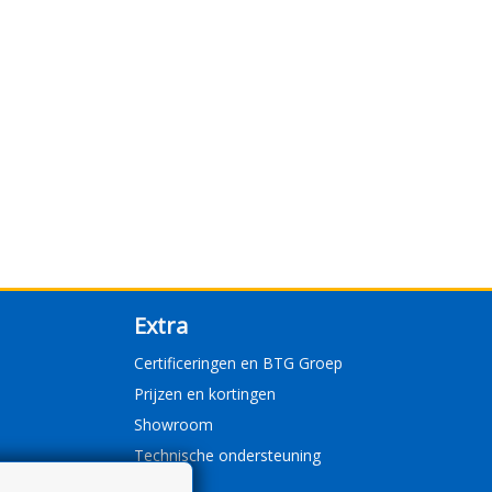
Extra
Certificeringen en BTG Groep
Prijzen en kortingen
Showroom
Technische ondersteuning