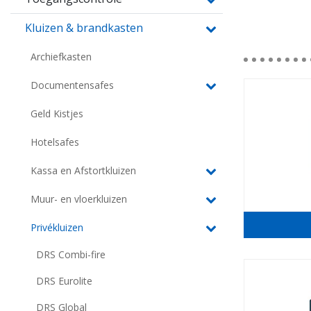
Kluizen & brandkasten
Archiefkasten
Documentensafes
Geld Kistjes
Hotelsafes
Kassa en Afstortkluizen
Muur- en vloerkluizen
Privékluizen
DRS Combi-fire
DRS Eurolite
DRS Global