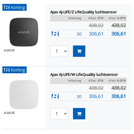
Korting
Ajax AJ-LIFE/Z LifeQuality luchtsensor
% Korting
€ Excl. BTW
€ Incl. % BTW
438,02
438,02
306,61
306,61
30
Korting
Ajax AJ-LIFE/W LifeQuality luchtsensor
% Korting
€ Excl. BTW
€ Incl. % BTW
438,02
438,02
306,61
306,61
30