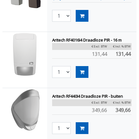
Aritech RF4016I4 Draadloze PIR - 16 m
€ Excl. BTW
€ Incl. % BTW
131,44
131,44
Aritech RF440I4 Draadloze PIR - buiten
€ Excl. BTW
€ Incl. % BTW
349,66
349,66