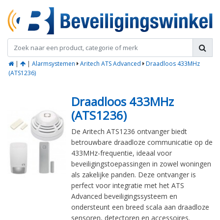
|
|
Alarmsystemen
Aritech ATS Advanced
Draadloos 433MHz
(ATS1236)
Draadloos 433MHz
(ATS1236)
De Aritech ATS1236 ontvanger biedt
betrouwbare draadloze communicatie op de
433MHz-frequentie, ideaal voor
beveiligingstoepassingen in zowel woningen
als zakelijke panden. Deze ontvanger is
perfect voor integratie met het ATS
Advanced beveiligingssysteem en
ondersteunt een breed scala aan draadloze
sensoren, detectoren en accessoires.