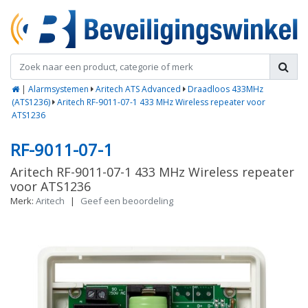
|
Alarmsystemen
Aritech ATS Advanced
Draadloos 433MHz
(ATS1236)
Aritech RF-9011-07-1 433 MHz Wireless repeater voor
ATS1236
RF-9011-07-1
Aritech RF-9011-07-1 433 MHz Wireless repeater
voor ATS1236
Merk:
Aritech
|
Geef een beoordeling