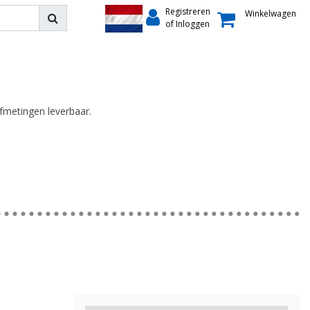
Registreren
Winkelwagen
of Inloggen
fmetingen leverbaar.