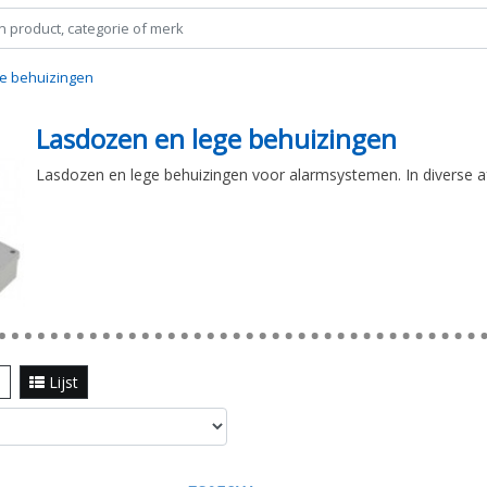
e behuizingen
Lasdozen en lege behuizingen
Lasdozen en lege behuizingen voor alarmsystemen. In diverse a
l
Lijst