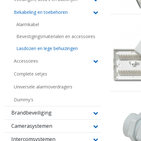
Bekabeling en toebehoren
Alarmkabel
Bevestigingsmaterialen en accessoires
Lasdozen en lege behuizingen
Accessoires
Complete setjes
Universele alarmoverdragers
Dummy's
Brandbeveiliging
Camerasystemen
Intercomsystemen