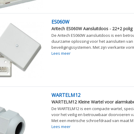
ES060W
Aritech ES060W Aansluitdoos - 22+2 polig
De Aritech ES060W aansluitdoos is een betr
duurzame oplossing voor het aansluiten van 
beveiligingssystemen. Met zijn vierkante vorm 
Lees meer
WARTELM12
WARTELM12 Kleine Wartel voor alarmkabe
De WARTELM12 is een compacte wartel, spec
voor het veilig en betrouwbaar doorvoeren v
Met een metrische schroefdraad van maat M1
Lees meer