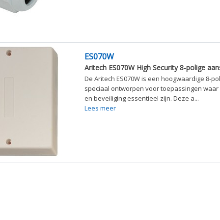
ES070W
Aritech ES070W High Security 8-polige aan
De Aritech ES070W is een hoogwaardige 8-pol
speciaal ontworpen voor toepassingen waar
en beveiliging essentieel zijn. Deze a...
Lees meer