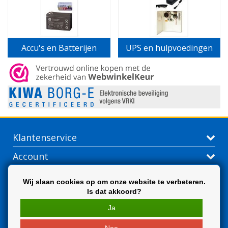
Accu's en Batterijen
UPS en hulpvoedingen
Klantenservice
Account
Contactgegevens
Wij slaan cookies op om onze website te verbeteren.
Is dat akkoord?
Extra
Ja