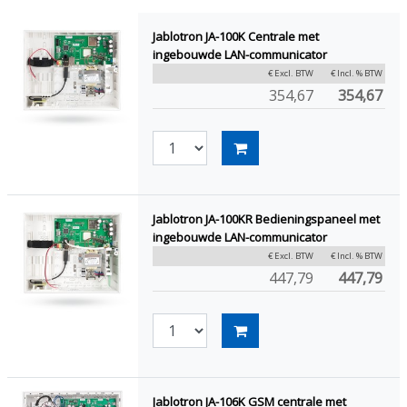
Jablotron JA-100K Centrale met
ingebouwde LAN-communicator
€ Excl. BTW
€ Incl. % BTW
354,67
354,67
Jablotron JA-100KR Bedieningspaneel met
ingebouwde LAN-communicator
€ Excl. BTW
€ Incl. % BTW
447,79
447,79
Jablotron JA-106K GSM centrale met