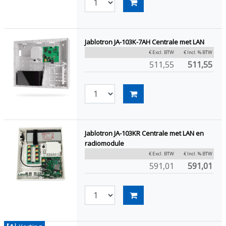
Jablotron JA-103K-7AH Centrale met LAN
€ Excl. BTW
€ Incl. % BTW
511,55
511,55
Jablotron JA-103KR Centrale met LAN en
radiomodule
€ Excl. BTW
€ Incl. % BTW
591,01
591,01