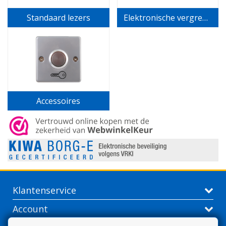
Standaard lezers
Elektronische vergrendeling
Accessoires
Klantenservice
Account