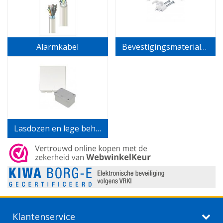
Alarmkabel
Bevestigingsmaterialen en accessoires
Lasdozen en lege behuizingen
Klantenservice