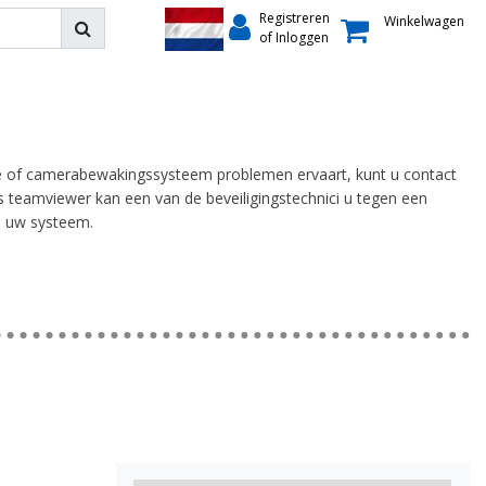
Registreren
Winkelwagen
of Inloggen
latie of camerabewakingssysteem problemen ervaart, kunt u contact
 teamviewer kan een van de beveiligingstechnici u tegen een
an uw systeem.