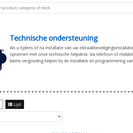
Technische ondersteuning
Als u tijdens of na installatie van uw inbraakbeveiligingsinstal
opnemen met onze technische helpdesk. Via telefoon of middels
kleine vergoeding helpen bij de installatie en programmering v
l
Lijst