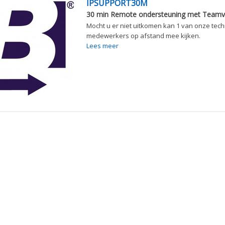
IPSUPPORT30M
30 min Remote ondersteuning met Teamv
Mocht u er niet uitkomen kan 1 van onze tec
medewerkers op afstand mee kijken.
Lees meer