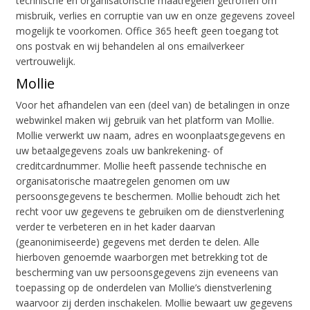
technische en organisatorische maatregelen getroffen om
misbruik, verlies en corruptie van uw en onze gegevens zoveel
mogelijk te voorkomen. Office 365 heeft geen toegang tot
ons postvak en wij behandelen al ons emailverkeer
vertrouwelijk.
Mollie
Voor het afhandelen van een (deel van) de betalingen in onze
webwinkel maken wij gebruik van het platform van Mollie.
Mollie verwerkt uw naam, adres en woonplaatsgegevens en
uw betaalgegevens zoals uw bankrekening- of
creditcardnummer. Mollie heeft passende technische en
organisatorische maatregelen genomen om uw
persoonsgegevens te beschermen. Mollie behoudt zich het
recht voor uw gegevens te gebruiken om de dienstverlening
verder te verbeteren en in het kader daarvan
(geanonimiseerde) gegevens met derden te delen. Alle
hierboven genoemde waarborgen met betrekking tot de
bescherming van uw persoonsgegevens zijn eveneens van
toepassing op de onderdelen van Mollie’s dienstverlening
waarvoor zij derden inschakelen. Mollie bewaart uw gegevens