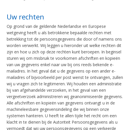
Uw rechten
Op grond van de geldende Nederlandse en Europese
wetgeving heeft u als betrokkene bepaalde rechten met
betrekking tot de persoonsgegevens die door of namens ons
worden verwerkt. Wij leggen u hieronder uit welke rechten dit
zijn en hoe u zich op deze rechten kunt beroepen. In beginsel
sturen wij om misbruik te voorkomen afschriften en kopieën
van uw gegevens enkel naar uw bij ons reeds bekende e-
mailadres. In het geval dat u de gegevens op een ander e-
mailadres of bijvoorbeeld per post wenst te ontvangen, zullen
wij u vragen zich te legitimeren. Wij houden een administratie
bij van afgehandelde verzoeken, in het geval van een
vergeetverzoek administreren wij geanonimiseerde gegevens.
Alle afschriften en kopieën van gegevens ontvangt u in de
machineleesbare gegevensindeling die wij binnen onze
systemen hanteren. U heeft te allen tijde het recht om een
klacht in te dienen bij de Autoriteit Persoonsgegevens als u
vermoedt dat wij uw persoonsgegevens op een verkeerde