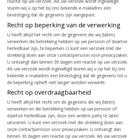
reactie op uw verzoek. Als uw verzoek wordt ingewilligd
sturen wij u op het bij ons bekende e-mailadres een
bevestiging dat de gegevens zijn aangepast.
Recht op beperking van de verwerking
U heeft altijd het recht om de gegevens die wij (laten)
verwerken die betrekking hebben op uw persoon of daartoe
herleidbaar zijn, te beperken. U kunt een verzoek met die
strekking doen aan onze contactpersoon voor privacyzaken.
U ontvangt dan binnen 30 dagen een reactie op uw verzoek.
Als uw verzoek wordt ingewilligd sturen wij u op het bij ons
bekende e-mailadres een bevestiging dat de gegevens tot u
de beperking opheft niet langer worden verwerkt.
Recht op overdraagbaarheid
U heeft altijd het recht om de gegevens die wij (laten)
verwerken en die betrekking hebben op uw persoon of
daartoe herleidbaar zijn, door een andere partij te laten
uitvoeren. U kunt een verzoek met die strekking doen aan
onze contactpersoon voor privacyzaken. U ontvangt dan
binnen 30 dagen een reactie op uw verzoek. Als uw verzoek