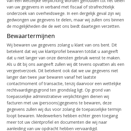
van een wettelijke verplichting worden gehouden tot het delen
van uw gegevens in verband met fiscaal of strafrechtelijk
onderzoek van overheidswege. In een dergelijk geval zijn wij
gedwongen uw gegevens te delen, maar wij zullen ons binnen
de mogelijkheden die de wet ons biedt daartegen verzetten.
Bewaartermijnen
Wij bewaren uw gegevens zolang u klant van ons bent. Dit
betekent dat wij uw klantprofiel bewaren totdat u aangeeft
dat u niet langer van onze diensten gebruik wenst te maken.
Als u dit bij ons aangeeft zullen wij dit tevens opvatten als een
vergeetverzoek. Dit betekent ook dat we uw gegevens niet
langer dan twee jaar bewaren vanaf het laatste
contactmoment of transactie, tenzij daarvoor een wettelijke
rechtvaardigingsgrond ten grondslag ligt. Op grond van
toepasselijke administratieve verplichtingen dienen wij
facturen met uw (persoons)gegevens te bewaren, deze
gegevens zullen wij dus voor zolang de toepasselijke termijn
loopt bewaren. Medewerkers hebben echter geen toegang
meer tot uw cliëntprofiel en documenten die wij naar
aanleiding van uw opdracht hebben vervaardigd.