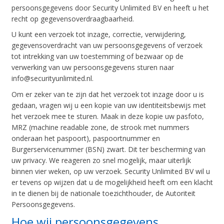
persoonsgegevens door Security Unlimited BV en heeft u het
recht op gegevensoverdraagbaarheid.
U kunt een verzoek tot inzage, correctie, verwijdering,
gegevensoverdracht van uw persoonsgegevens of verzoek
tot intrekking van uw toestemming of bezwaar op de
verwerking van uw persoonsgegevens sturen naar
info@securityunlimited.nl
.
Om er zeker van te zijn dat het verzoek tot inzage door u is
gedaan, vragen wij u een kopie van uw identiteitsbewijs met
het verzoek mee te sturen. Maak in deze kopie uw pasfoto,
MRZ (machine readable zone, de strook met nummers
onderaan het paspoort), paspoortnummer en
Burgerservicenummer (BSN) zwart. Dit ter bescherming van
uw privacy. We reageren zo snel mogelijk, maar uiterlijk
binnen vier weken, op uw verzoek. Security Unlimited BV wil u
er tevens op wijzen dat u de mogelijkheid heeft om een klacht
in te dienen bij de nationale toezichthouder, de Autoriteit
Persoonsgegevens.
Hoe wij persoonsgegevens