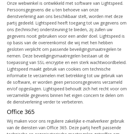
Onze webwinkel is ontwikkeld met software van Lightspeed.
Persoonsgegevens die u ten behoeve van onze
dienstverlening aan ons beschikbaar stelt, worden met deze
partij gedeeld. Lightspeed heeft toegang tot uw gegevens om
ons (technische) ondersteuning te bieden, zij zullen uw
gegevens nooit gebruiken voor een ander doel. Lightspeed is
op basis van de overeenkomst die wij met hen hebben
gesloten verplicht om passende beveiligingsmaatregelen te
nemen. Deze beveiligingsmaatregelen bestaan uit de
toepassing van SSL-encryptie en een sterk wachtwoordbeleid.
Lightspeed maakt gebruik van cookies om technische
informatie te verzamelen met betrekking tot uw gebruik van
de software, er worden geen persoonsgegevens verzameld
en/of opgeslagen. Lightspeed behoudt zich het recht voor om
verzamelde gegevens binnen het eigen concern te delen om
de dienstverlening verder te verbeteren.
Office 365
Wij maken voor ons reguliere zakelijke e-mailverkeer gebruik
van de diensten van Office 365. Deze partij heeft passende