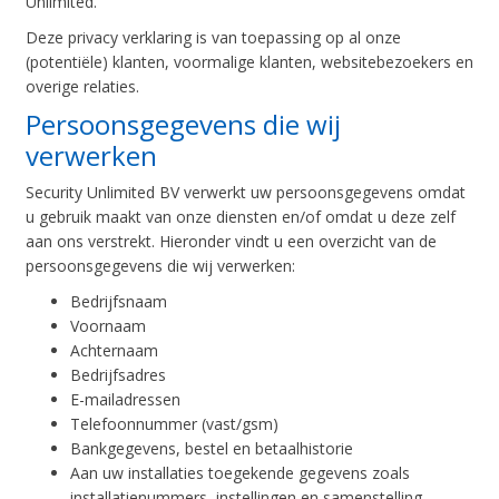
Unlimited.
Deze privacy verklaring is van toepassing op al onze
(potentiële) klanten, voormalige klanten, websitebezoekers en
overige relaties.
Persoonsgegevens die wij
verwerken
Security Unlimited BV verwerkt uw persoonsgegevens omdat
u gebruik maakt van onze diensten en/of omdat u deze zelf
aan ons verstrekt. Hieronder vindt u een overzicht van de
persoonsgegevens die wij verwerken:
Bedrijfsnaam
Voornaam
Achternaam
Bedrijfsadres
E-mailadressen
Telefoonnummer (vast/gsm)
Bankgegevens, bestel en betaalhistorie
Aan uw installaties toegekende gegevens zoals
installatienummers, instellingen en samenstelling