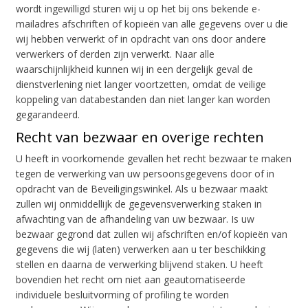
wordt ingewilligd sturen wij u op het bij ons bekende e-
mailadres afschriften of kopieën van alle gegevens over u die
wij hebben verwerkt of in opdracht van ons door andere
verwerkers of derden zijn verwerkt. Naar alle
waarschijnlijkheid kunnen wij in een dergelijk geval de
dienstverlening niet langer voortzetten, omdat de veilige
koppeling van databestanden dan niet langer kan worden
gegarandeerd.
Recht van bezwaar en overige rechten
U heeft in voorkomende gevallen het recht bezwaar te maken
tegen de verwerking van uw persoonsgegevens door of in
opdracht van de Beveiligingswinkel. Als u bezwaar maakt
zullen wij onmiddellijk de gegevensverwerking staken in
afwachting van de afhandeling van uw bezwaar. Is uw
bezwaar gegrond dat zullen wij afschriften en/of kopieën van
gegevens die wij (laten) verwerken aan u ter beschikking
stellen en daarna de verwerking blijvend staken. U heeft
bovendien het recht om niet aan geautomatiseerde
individuele besluitvorming of profiling te worden