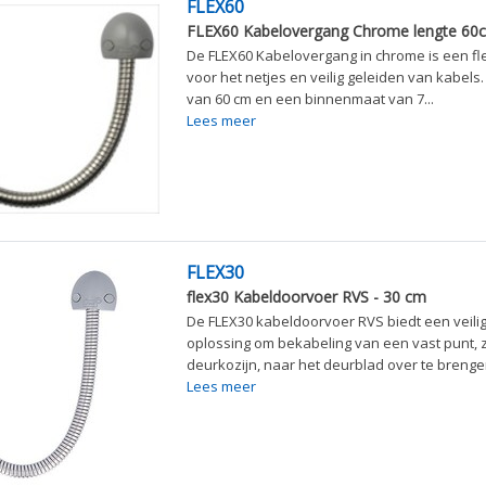
FLEX60
FLEX60 Kabelovergang Chrome lengte 60
De FLEX60 Kabelovergang in chrome is een fl
voor het netjes en veilig geleiden van kabels
van 60 cm en een binnenmaat van 7...
Lees meer
FLEX30
flex30 Kabeldoorvoer RVS - 30 cm
De FLEX30 kabeldoorvoer RVS biedt een veil
oplossing om bekabeling van een vast punt, 
deurkozijn, naar het deurblad over te brengen
Lees meer