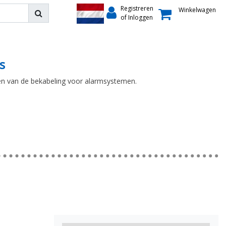
Registreren
Winkelwagen
of Inloggen
s
en van de bekabeling voor alarmsystemen.