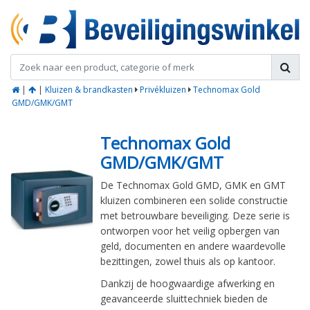
|
|
Kluizen & brandkasten
Privékluizen
Technomax Gold
GMD/GMK/GMT
Technomax Gold
GMD/GMK/GMT
De Technomax Gold GMD, GMK en GMT
kluizen combineren een solide constructie
met betrouwbare beveiliging. Deze serie is
ontworpen voor het veilig opbergen van
geld, documenten en andere waardevolle
bezittingen, zowel thuis als op kantoor.
Dankzij de hoogwaardige afwerking en
geavanceerde sluittechniek bieden de