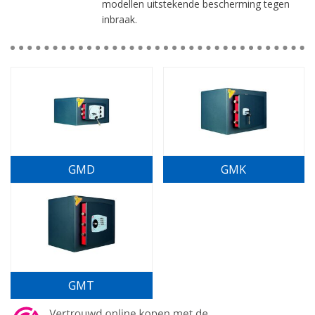
modellen uitstekende bescherming tegen
inbraak.
GMD
GMK
GMT