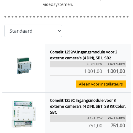
videosystemen.
Comelit 1259/A Ingangsmodule voor 3
externe camera's (4 DIN), SB1, SB2
€ Excl. BTW
€ Incl. % BTW
1.001,00
1.001,00
Alleen voor installateurs
Comelit 1259C Ingangsmodule voor 3
externe camera's (4 DIN), SBT, SB Kit Color,
SBC
€ Excl. BTW
€ Incl. % BTW
751,00
751,00