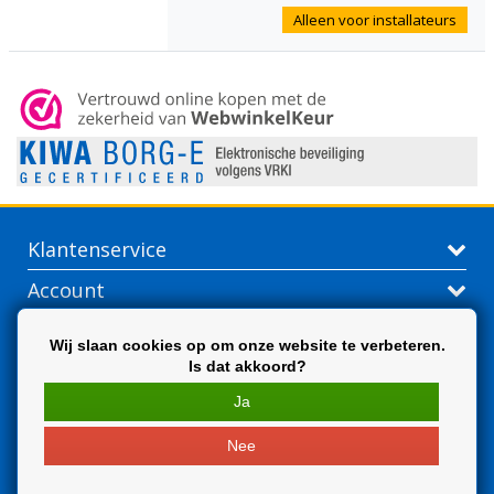
Alleen voor installateurs
Klantenservice
Account
Contactgegevens
Wij slaan cookies op om onze website te verbeteren.
Is dat akkoord?
Extra
Ja
Nee