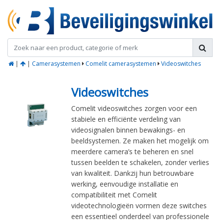
|
|
Camerasystemen
Comelit camerasystemen
Videoswitches
Videoswitches
Comelit videoswitches zorgen voor een
stabiele en efficiënte verdeling van
videosignalen binnen bewakings- en
beeldsystemen. Ze maken het mogelijk om
meerdere camera’s te beheren en snel
tussen beelden te schakelen, zonder verlies
van kwaliteit. Dankzij hun betrouwbare
werking, eenvoudige installatie en
compatibiliteit met Comelit
videotechnologieën vormen deze switches
een essentieel onderdeel van professionele