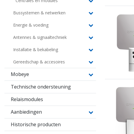
Centrales en modules
Bussystemen & netwerken
Energie & voeding
Antennes & signaaltechniek
Installatie & bekabeling
Gereedschap & accesoires
Mobeye
Technische ondersteuning
Relaismodules
Aanbiedingen
Historische producten