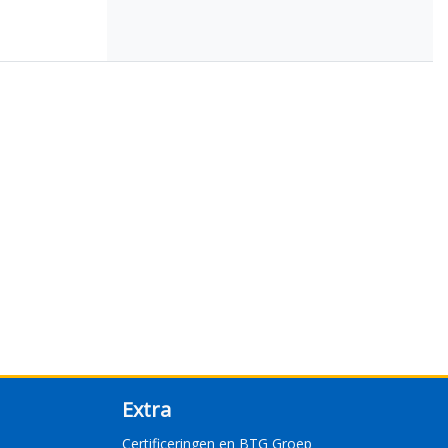
Extra
Certificeringen en BTG Groep