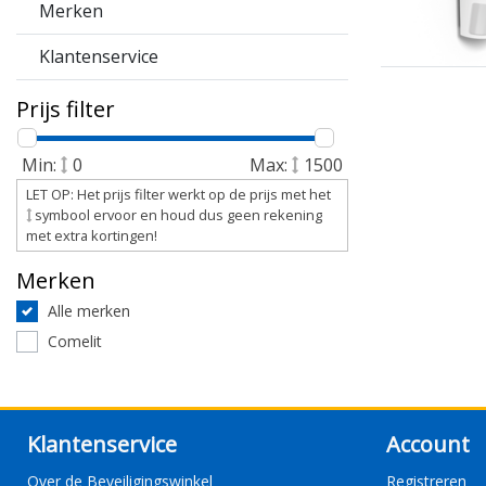
Merken
Klantenservice
Prijs filter
Min:
0
Max:
1500
LET OP: Het prijs filter werkt op de prijs met het
symbool ervoor en houd dus geen rekening
met extra kortingen!
Merken
Alle merken
Comelit
Klantenservice
Account
Over de Beveiligingswinkel
Registreren