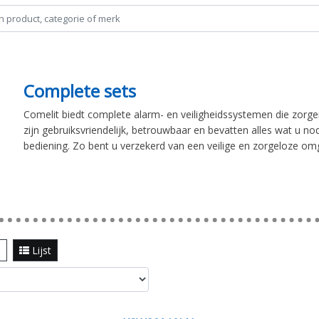
Complete sets
Comelit biedt complete alarm- en veiligheidssystemen die zorg
zijn gebruiksvriendelijk, betrouwbaar en bevatten alles wat u nod
bediening. Zo bent u verzekerd van een veilige en zorgeloze om
l
Lijst