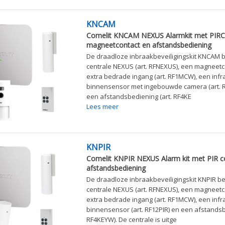
KNCAM
Comelit KNCAM NEXUS Alarmkit met PIR
magneetcontact en afstandsbediening
De draadloze inbraakbeveiligingskit KNCAM b
centrale NEXUS (art. RFNEXUS), een magneetc
extra bedrade ingang (art. RF1MCW), een inf
binnensensor met ingebouwde camera (art. 
een afstandsbediening (art. RF4KE
Lees meer
KNPIR
Comelit KNPIR NEXUS Alarm kit met PIR c
afstandsbediening
De draadloze inbraakbeveiligingskit KNPIR be
centrale NEXUS (art. RFNEXUS), een magneetc
extra bedrade ingang (art. RF1MCW), een inf
binnensensor (art. RF12PIR) en een afstandsb
RF4KEYW). De centrale is uitge