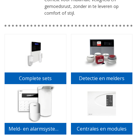
gemoedsrust, zonder in te leveren op
comfort of stijl.
Complete sets
Detectie en melders
Meld- en alarmsystemen
Centrales en modules