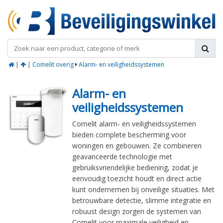
|
|
Comelit overig
Alarm- en veiligheidssystemen
Alarm- en
veiligheidssystemen
Comelit alarm- en veiligheidssystemen
bieden complete bescherming voor
woningen en gebouwen. Ze combineren
geavanceerde technologie met
gebruiksvriendelijke bediening, zodat je
eenvoudig toezicht houdt en direct actie
kunt ondernemen bij onveilige situaties. Met
betrouwbare detectie, slimme integratie en
robuust design zorgen de systemen van
Comelit voor maximale veiligheid en