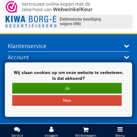
Klantenservice
Account
Contactgegevens
Wij slaan cookies op om onze website te verbeteren.
Is dat akkoord?
Extra
Ja
Nee
Service
Inloggen
Winkelwagen
Menu