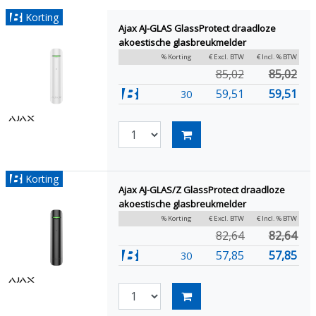
Korting
Ajax AJ-GLAS GlassProtect draadloze
akoestische glasbreukmelder
% Korting
€ Excl. BTW
€ Incl. % BTW
85,02
85,02
59,51
59,51
30
Korting
Ajax AJ-GLAS/Z GlassProtect draadloze
akoestische glasbreukmelder
% Korting
€ Excl. BTW
€ Incl. % BTW
82,64
82,64
57,85
57,85
30