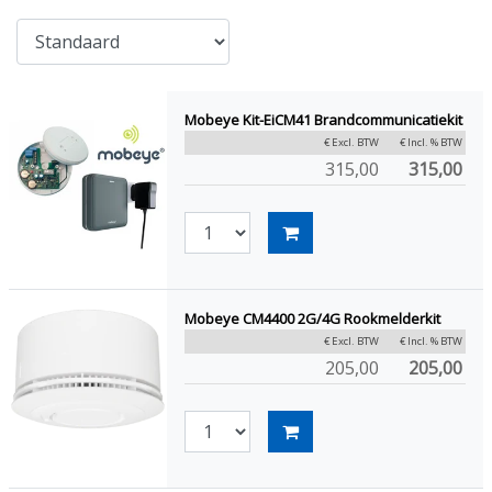
Mobeye Kit-EiCM41 Brandcommunicatiekit
€ Excl. BTW
€ Incl. % BTW
315,00
315,00
Mobeye CM4400 2G/4G Rookmelderkit
€ Excl. BTW
€ Incl. % BTW
205,00
205,00