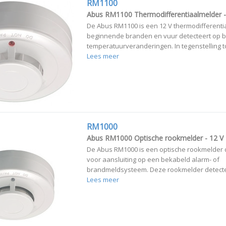
RM1100
Abus RM1100 Thermodifferentiaalmelder -
De Abus RM1100 is een 12 V thermodifferenti
beginnende branden en vuur detecteert op b
temperatuurveranderingen. In tegenstelling to
Lees meer
RM1000
Abus RM1000 Optische rookmelder - 12 V
De Abus RM1000 is een optische rookmelder 
voor aansluiting op een bekabeld alarm- of
brandmeldsysteem. Deze rookmelder detecteer
Lees meer