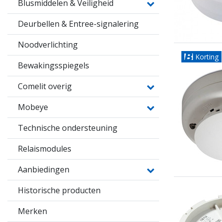
Blusmiddelen & Veiligheid
Deurbellen & Entree-signalering
Noodverlichting
Korting
Bewakingsspiegels
Comelit overig
Mobeye
Technische ondersteuning
Relaismodules
Aanbiedingen
Historische producten
Merken