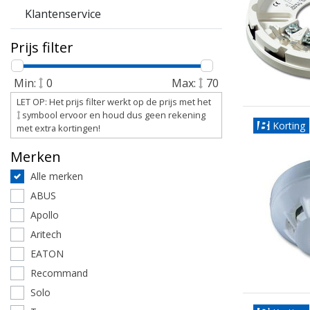
Klantenservice
Prijs filter
Min:
0
Max:
70
LET OP: Het prijs filter werkt op de prijs met het
symbool ervoor en houd dus geen rekening
Korting
met extra kortingen!
Merken
Alle merken
ABUS
Apollo
Aritech
EATON
Recommand
Solo