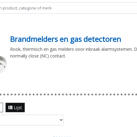
Brandmelders en gas detectoren
Rook, thermisch en gas melders voor inbraak alarmsystemen. 
normally close (NC) contact.
l
Lijst