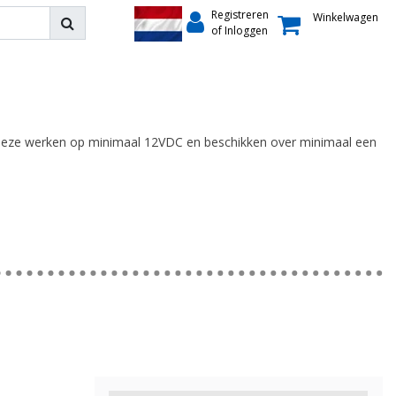
Registreren
Winkelwagen
of Inloggen
Deze werken op minimaal 12VDC en beschikken over minimaal een