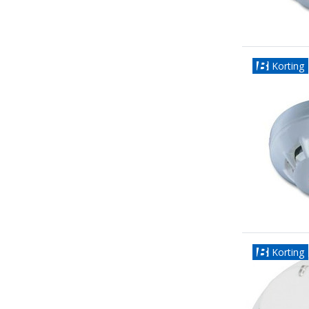
Korting
Korting