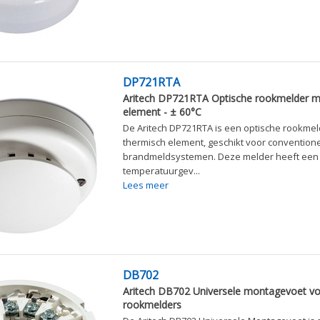
DP721RTA
Aritech DP721RTA Optische rookmelder 
element - ± 60°C
De Aritech DP721RTA is een optische rookme
thermisch element, geschikt voor convention
brandmeldsystemen. Deze melder heeft een
temperatuurgev...
Lees meer
DB702
Aritech DB702 Universele montagevoet vo
rookmelders