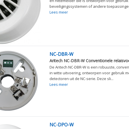
en hittemelder die is ontworpen voor gebruik 
beveiligingssystemen of andere toepassingen
Lees meer
NC-DBR-W
Aritech NC-DBR-W Conventionele relaisvoe
De Aritech NC-DBR-W is een robuuste, convent
in witte uitvoering, ontworpen voor gebruik me
detectoren uit de NC-serie. Deze sli...
Lees meer
NC-DPO-W