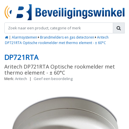
|
Alarmsystemen
Brandmelders en gas detectoren
Aritech
DP721RTA Optische rookmelder met thermo element - ± 60°C
DP721RTA
Aritech DP721RTA Optische rookmelder met
thermo element - ± 60°C
Merk:
Aritech
|
Geef een beoordeling