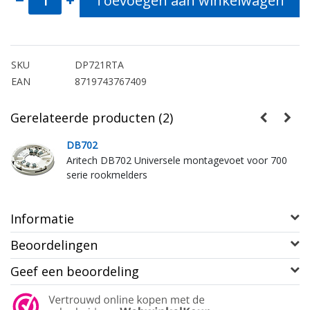
Toevoegen aan winkelwagen
SKU
DP721RTA
EAN
8719743767409
Gerelateerde producten (2)
DB702
0-
Aritech DB702 Universele montagevoet voor 700
serie rookmelders
Informatie
Beoordelingen
Geef een beoordeling