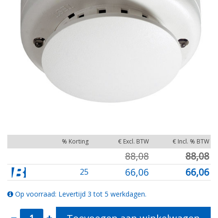
% Korting
€ Excl. BTW
€ Incl. % BTW
88,08
88,08
66,06
66,06
25
Op voorraad: Levertijd 3 tot 5 werkdagen.