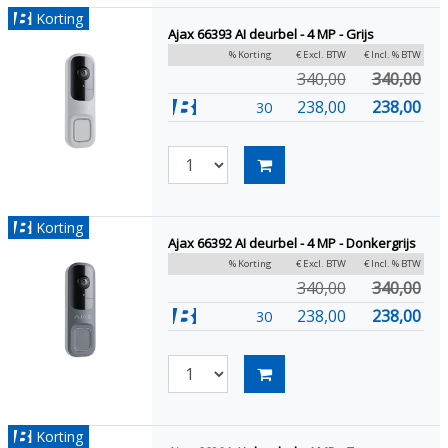
Korting
Ajax 66393 AI deurbel - 4 MP - Grijs
% Korting
€ Excl. BTW
€ Incl. % BTW
340,00
340,00
238,00
238,00
30
Korting
Ajax 66392 AI deurbel - 4 MP - Donkergrijs
% Korting
€ Excl. BTW
€ Incl. % BTW
340,00
340,00
238,00
238,00
30
Korting