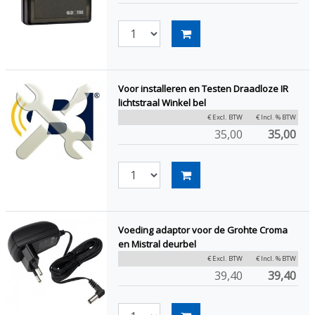
Voor installeren en Testen Draadloze IR
lichtstraal Winkel bel
€ Excl. BTW
€ Incl. % BTW
35,00
35,00
Voeding adaptor voor de Grohte Croma
en Mistral deurbel
€ Excl. BTW
€ Incl. % BTW
39,40
39,40