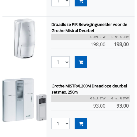
Draadloze PIR Bewegingsmelder voor de
Grothe Mistral Deurbel
€ Excl. BTW
€ Incl. % BTW
198,00
198,00
Grothe MISTRAL200M Draadloze deurbel
set max. 250m
€ Excl. BTW
€ Incl. % BTW
93,00
93,00