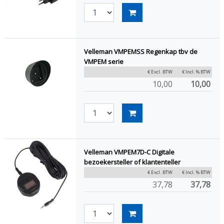
Velleman VMPEMSS Regenkap tbv de
VMPEM serie
€ Excl. BTW
€ Incl. % BTW
10,00
10,00
Velleman VMPEM7D-C Digitale
bezoekersteller of klantenteller
€ Excl. BTW
€ Incl. % BTW
37,78
37,78