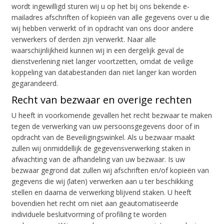
wordt ingewilligd sturen wij u op het bij ons bekende e-
mailadres afschriften of kopieën van alle gegevens over u die
wij hebben verwerkt of in opdracht van ons door andere
verwerkers of derden zijn verwerkt. Naar alle
waarschijnlijkheid kunnen wij in een dergelijk geval de
dienstverlening niet langer voortzetten, omdat de veilige
koppeling van databestanden dan niet langer kan worden
gegarandeerd.
Recht van bezwaar en overige rechten
U heeft in voorkomende gevallen het recht bezwaar te maken
tegen de verwerking van uw persoonsgegevens door of in
opdracht van de Beveiligingswinkel. Als u bezwaar maakt
zullen wij onmiddellijk de gegevensverwerking staken in
afwachting van de afhandeling van uw bezwaar. Is uw
bezwaar gegrond dat zullen wij afschriften en/of kopieën van
gegevens die wij (laten) verwerken aan u ter beschikking
stellen en daarna de verwerking blijvend staken. U heeft
bovendien het recht om niet aan geautomatiseerde
individuele besluitvorming of profiling te worden