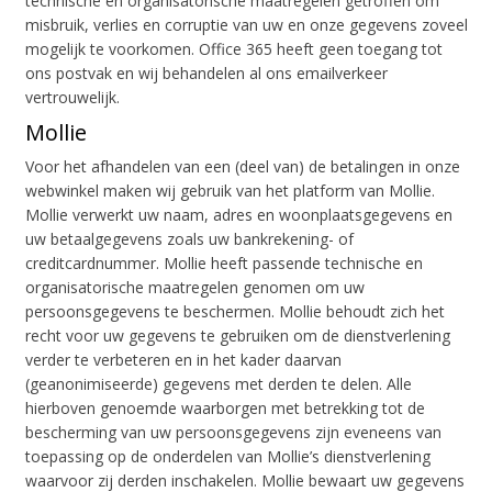
technische en organisatorische maatregelen getroffen om
misbruik, verlies en corruptie van uw en onze gegevens zoveel
mogelijk te voorkomen. Office 365 heeft geen toegang tot
ons postvak en wij behandelen al ons emailverkeer
vertrouwelijk.
Mollie
Voor het afhandelen van een (deel van) de betalingen in onze
webwinkel maken wij gebruik van het platform van Mollie.
Mollie verwerkt uw naam, adres en woonplaatsgegevens en
uw betaalgegevens zoals uw bankrekening- of
creditcardnummer. Mollie heeft passende technische en
organisatorische maatregelen genomen om uw
persoonsgegevens te beschermen. Mollie behoudt zich het
recht voor uw gegevens te gebruiken om de dienstverlening
verder te verbeteren en in het kader daarvan
(geanonimiseerde) gegevens met derden te delen. Alle
hierboven genoemde waarborgen met betrekking tot de
bescherming van uw persoonsgegevens zijn eveneens van
toepassing op de onderdelen van Mollie’s dienstverlening
waarvoor zij derden inschakelen. Mollie bewaart uw gegevens