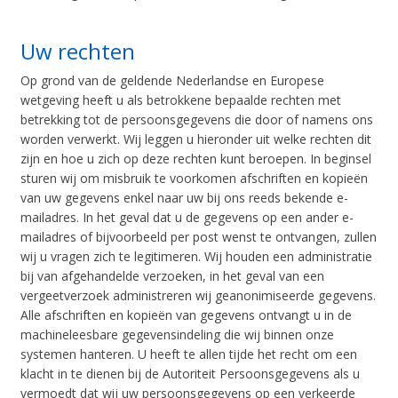
Uw rechten
Op grond van de geldende Nederlandse en Europese
wetgeving heeft u als betrokkene bepaalde rechten met
betrekking tot de persoonsgegevens die door of namens ons
worden verwerkt. Wij leggen u hieronder uit welke rechten dit
zijn en hoe u zich op deze rechten kunt beroepen. In beginsel
sturen wij om misbruik te voorkomen afschriften en kopieën
van uw gegevens enkel naar uw bij ons reeds bekende e-
mailadres. In het geval dat u de gegevens op een ander e-
mailadres of bijvoorbeeld per post wenst te ontvangen, zullen
wij u vragen zich te legitimeren. Wij houden een administratie
bij van afgehandelde verzoeken, in het geval van een
vergeetverzoek administreren wij geanonimiseerde gegevens.
Alle afschriften en kopieën van gegevens ontvangt u in de
machineleesbare gegevensindeling die wij binnen onze
systemen hanteren. U heeft te allen tijde het recht om een
klacht in te dienen bij de Autoriteit Persoonsgegevens als u
vermoedt dat wij uw persoonsgegevens op een verkeerde