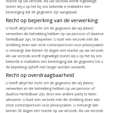
reactie op uw verzoek. Als uw verzoek wordt ingewilligd
sturen wij u op het bij ons bekende e-mailadres een
bevestiging dat de gegevens zijn aangepast.
Recht op beperking van de verwerking
U heeft altijd het recht om de gegevens die wij (laten)
verwerken die betrekking hebben op uw persoon of daartoe
herleidbaar zijn, te beperken. U kunt een verzoek met die
strekking doen aan onze contactpersoon voor privacyzaken.
U ontvangt dan binnen 30 dagen een reactie op uw verzoek.
Als uw verzoek wordt ingewilligd sturen wij u op het bij ons
bekende e-mailadres een bevestiging dat de gegevens tot u
de beperking opheft niet langer worden verwerkt.
Recht op overdraagbaarheid
U heeft altijd het recht om de gegevens die wij (laten)
verwerken en die betrekking hebben op uw persoon of
daartoe herleidbaar zijn, door een andere partij te laten
uitvoeren. U kunt een verzoek met die strekking doen aan
onze contactpersoon voor privacyzaken. U ontvangt dan
binnen 30 dagen een reactie op uw verzoek. Als uw verzoek