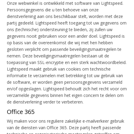
Onze webwinkel is ontwikkeld met software van Lightspeed.
Persoonsgegevens die u ten behoeve van onze
dienstverlening aan ons beschikbaar stelt, worden met deze
partij gedeeld. Lightspeed heeft toegang tot uw gegevens om
ons (technische) ondersteuning te bieden, zij zullen uw
gegevens nooit gebruiken voor een ander doel. Lightspeed is
op basis van de overeenkomst die wij met hen hebben
gesloten verplicht om passende beveiligingsmaatregelen te
nemen. Deze beveiligingsmaatregelen bestaan uit de
toepassing van SSL-encryptie en een sterk wachtwoordbeleid.
Lightspeed maakt gebruik van cookies om technische
informatie te verzamelen met betrekking tot uw gebruik van
de software, er worden geen persoonsgegevens verzameld
en/of opgeslagen. Lightspeed behoudt zich het recht voor om
verzamelde gegevens binnen het eigen concern te delen om
de dienstverlening verder te verbeteren.
Office 365
Wij maken voor ons reguliere zakelijke e-mailverkeer gebruik
van de diensten van Office 365. Deze partij heeft passende