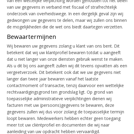
van een wettelijke verplichting worden gehouden tot het delen
van uw gegevens in verband met fiscaal of strafrechtelijk
onderzoek van overheidswege. In een dergelijk geval zijn wij
gedwongen uw gegevens te delen, maar wij zullen ons binnen
de mogelijkheden die de wet ons biedt daartegen verzetten.
Bewaartermijnen
Wij bewaren uw gegevens zolang u klant van ons bent. Dit
betekent dat wij uw klantprofiel bewaren totdat u aangeeft
dat u niet langer van onze diensten gebruik wenst te maken.
Als u dit bij ons aangeeft zullen wij dit tevens opvatten als een
vergeetverzoek. Dit betekent ook dat we uw gegevens niet
langer dan twee jaar bewaren vanaf het laatste
contactmoment of transactie, tenzij daarvoor een wettelijke
rechtvaardigingsgrond ten grondslag ligt. Op grond van
toepasselijke administratieve verplichtingen dienen wij
facturen met uw (persoons)gegevens te bewaren, deze
gegevens zullen wij dus voor zolang de toepasselijke termijn
loopt bewaren. Medewerkers hebben echter geen toegang
meer tot uw cliëntprofiel en documenten die wij naar
aanleiding van uw opdracht hebben vervaardigd.