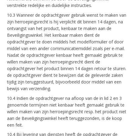
verstrekte redelijke en duidelijke instructies.
10.3 Wanneer de opdrachtgever gebruik wenst te maken van
zijn herroepingsrecht is hij verplicht dit binnen 14 dagen, na
ontvangst van het product, kenbaar te maken aan de
Beveiligingswinkel. Het kenbaar maken dient de
opdrachtgever te doen middels het modelformulier of door
middel van een ander communicatiemiddel zoals per e-mail.
Nadat de opdrachtgever kenbaar heeft gemaakt gebruik te
willen maken van zijn herroepingsrecht dient de
opdrachtgever het product binnen 14 dagen retour te sturen.
de opdrachtgever dient te bewijzen dat de geleverde zaken
tijdig zijn teruggestuurd, bijvoorbeeld door middel van een
bewijs van verzending.
10.4 Indien de opdrachtgever na afloop van de in lid 2 en 3
genoemde termijnen niet kenbaar heeft gemaakt gebruik te
willen maken van zijn herroepingsrecht resp. het product niet
aan de Beveiligingswinkel heeft teruggezonden, is de koop
een feit.
10.4 Bij levering van diensten heeft de opdrachtgever de