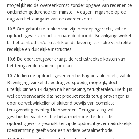
mogelijkheid de overeenkomst zonder opgave van redenen te
ontbinden gedurende ten minste 14 dagen, ingaande op de
dag van het aangaan van de overeenkomst.
10.5 Om gebruik te maken van zijn herroepingsrecht, zal de
opdrachtgever zich richten naar de door de Beveiligingswinkel
bij het aanbod en/of uiterlijk bij de levering ter zake verstrekte
redelijke en duidelijke instructies.
10.6 De opdrachtgever draagt de rechtstreekse kosten van
het terugzenden van het product.
10.7 Indien de opdrachtgever een bedrag betaald heeft, zal de
Beveiligingswinkel dit bedrag zo spoedig mogelijk, doch
uiterlijk binnen 14 dagen na herroeping, terugbetalen. Hierbij is
wel de voorwaarde dat het product reeds terug ontvangen is
door de webwinkelier of sluitend bewijs van complete
terugzending overlegd kan worden. Terugbetaling zal
geschieden via de zelfde betaalmethode die door de
opdrachtgever is gebruikt tenzij de opdrachtgever nadrukkelijk
toestemming geeft voor een andere betaalmethode.