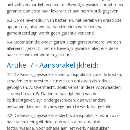
niet zelf vervaardigt, verleent de Beveiligingswinkel nooit meer
garantie dan door haar leverancier aan hem wordt gegeven.
6.3 Op de levensduur van batterijen, het bereik van draadloze
apparatuur, alsmede op handzenders welke niet vast
gemonteerd zijn wordt geen garantie verleend.
6.4 Materialen die onder garantie zijn geretourneerd, worden
allereerst getest bij het de Beveiligingswinkel alvorens deze
naar de fabrikant worden gestuurd.
Artikel 7 - Aansprakelijkheid:
7.1 De Beveiligingswinkel is niet aansprakelijk voor de kosten,
schaden en interesten die mochten ontstaan als indirect
gevolg van, A: Overmacht, zoals verder in deze voorwaarden
is omschreven; B: Daden of nalatigheden van de
opdrachtgever, zijn ondergeschikten, dan wel andere
personen die door of vanwege hem te werk zijn gesteld.
7.2 De Beveiligingswinkel is slechts aansprakelijk, voor zover
haar verzekering dit dekt, dan wel tot maximaal de
factuurwaarde, voor schade aan het werk, helpstukken