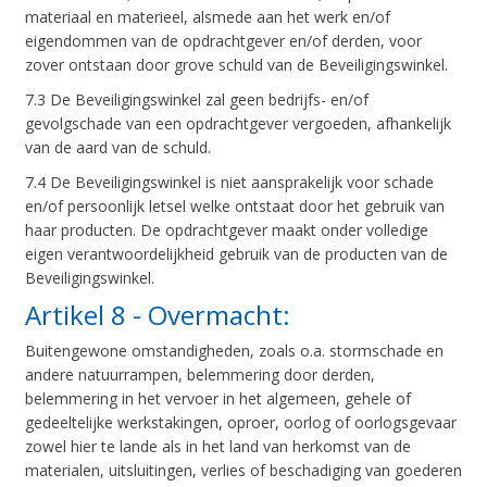
materiaal en materieel, alsmede aan het werk en/of
eigendommen van de opdrachtgever en/of derden, voor
zover ontstaan door grove schuld van de Beveiligingswinkel.
7.3 De Beveiligingswinkel zal geen bedrijfs- en/of
gevolgschade van een opdrachtgever vergoeden, afhankelijk
van de aard van de schuld.
7.4 De Beveiligingswinkel is niet aansprakelijk voor schade
en/of persoonlijk letsel welke ontstaat door het gebruik van
haar producten. De opdrachtgever maakt onder volledige
eigen verantwoordelijkheid gebruik van de producten van de
Beveiligingswinkel.
Artikel 8 - Overmacht:
Buitengewone omstandigheden, zoals o.a. stormschade en
andere natuurrampen, belemmering door derden,
belemmering in het vervoer in het algemeen, gehele of
gedeeltelijke werkstakingen, oproer, oorlog of oorlogsgevaar
zowel hier te lande als in het land van herkomst van de
materialen, uitsluitingen, verlies of beschadiging van goederen