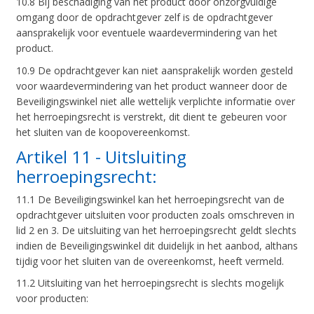
10.8 Bij beschadiging van het product door onzorgvuldige
omgang door de opdrachtgever zelf is de opdrachtgever
aansprakelijk voor eventuele waardevermindering van het
product.
10.9 De opdrachtgever kan niet aansprakelijk worden gesteld
voor waardevermindering van het product wanneer door de
Beveiligingswinkel niet alle wettelijk verplichte informatie over
het herroepingsrecht is verstrekt, dit dient te gebeuren voor
het sluiten van de koopovereenkomst.
Artikel 11 - Uitsluiting
herroepingsrecht:
11.1 De Beveiligingswinkel kan het herroepingsrecht van de
opdrachtgever uitsluiten voor producten zoals omschreven in
lid 2 en 3. De uitsluiting van het herroepingsrecht geldt slechts
indien de Beveiligingswinkel dit duidelijk in het aanbod, althans
tijdig voor het sluiten van de overeenkomst, heeft vermeld.
11.2 Uitsluiting van het herroepingsrecht is slechts mogelijk
voor producten: