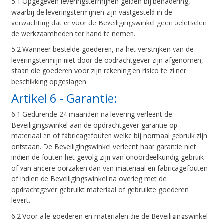
5.1 Opgegeven leveringstermijnen gelden bij benadering,
waarbij de leveringstermijnen zijn vastgesteld in de
verwachting dat er voor de Beveiligingswinkel geen beletselen
de werkzaamheden ter hand te nemen.
5.2 Wanneer bestelde goederen, na het verstrijken van de
leveringstermijn niet door de opdrachtgever zijn afgenomen,
staan die goederen voor zijn rekening en risico te zijner
beschikking opgeslagen.
Artikel 6 - Garantie:
6.1 Gedurende 24 maanden na levering verleent de
Beveiligingswinkel aan de opdrachtgever garantie op
materiaal en of fabricagefouten welke bij normaal gebruik zijn
ontstaan. De Beveiligingswinkel verleent haar garantie niet
indien de fouten het gevolg zijn van onoordeelkundig gebruik
of van andere oorzaken dan van materiaal en fabricagefouten
of indien de Beveiligingswinkel na overleg met de
opdrachtgever gebruikt materiaal of gebruikte goederen
levert.
6.2 Voor alle goederen en materialen die de Beveiligingswinkel