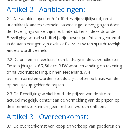
Artikel 2 - Aanbiedingen:
2.1 Alle aanbiedingen en/of offertes zijn vrijblijvend, tenzij
uitdrukkelijk anders vermeld. Mondelinge toezeggingen door
de Beveiligingswinkel zijn niet bindend, tenzij deze door de
Beveiligingswinkel schriftelijk zijn bevestigd. Prijzen genoemd
in de aanbiedingen zijn exclusief 21% BTW tenzij uitdrukkelijk
anders wordt vermeld.
2.2 De prijzen zijn exclusief een bijdrage in de verzendkosten.
Deze bijdrage is € 7,50 excl.BTW voor verzending op rekening
of na voorruitbetaling, binnen Nederland. Alle
overeenkomsten worden steeds afgesloten op basis van de
op het tijdstip geldende prijzen.
2.3 De Beveiligingswinkel houdt de prijzen van de site zo
actueel mogelijk, echter aan de vermelding van de prijzen op
de internetsite kunnen geen rechten worden ontleend.
Artikel 3 - Overeenkomst:
3.1 De overeenkomst van koop en verkoop van goederen en