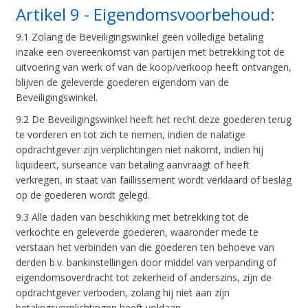
Artikel 9 - Eigendomsvoorbehoud:
9.1 Zolang de Beveiligingswinkel geen volledige betaling
inzake een overeenkomst van partijen met betrekking tot de
uitvoering van werk of van de koop/verkoop heeft ontvangen,
blijven de geleverde goederen eigendom van de
Beveiligingswinkel.
9.2 De Beveiligingswinkel heeft het recht deze goederen terug
te vorderen en tot zich te nemen, indien de nalatige
opdrachtgever zijn verplichtingen niet nakomt, indien hij
liquideert, surseance van betaling aanvraagt of heeft
verkregen, in staat van faillissement wordt verklaard of beslag
op de goederen wordt gelegd.
9.3 Alle daden van beschikking met betrekking tot de
verkochte en geleverde goederen, waaronder mede te
verstaan het verbinden van die goederen ten behoeve van
derden b.v. bankinstellingen door middel van verpanding of
eigendomsoverdracht tot zekerheid of anderszins, zijn de
opdrachtgever verboden, zolang hij niet aan zijn
betalingsverplichtingen heeft voldaan.