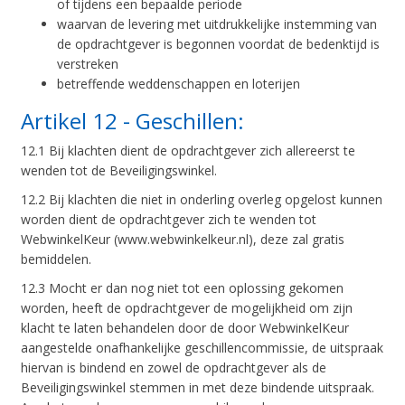
of tijdens een bepaalde periode
waarvan de levering met uitdrukkelijke instemming van
de opdrachtgever is begonnen voordat de bedenktijd is
verstreken
betreffende weddenschappen en loterijen
Artikel 12 - Geschillen:
12.1 Bij klachten dient de opdrachtgever zich allereerst te
wenden tot de Beveiligingswinkel.
12.2 Bij klachten die niet in onderling overleg opgelost kunnen
worden dient de opdrachtgever zich te wenden tot
WebwinkelKeur (www.webwinkelkeur.nl), deze zal gratis
bemiddelen.
12.3 Mocht er dan nog niet tot een oplossing gekomen
worden, heeft de opdrachtgever de mogelijkheid om zijn
klacht te laten behandelen door de door WebwinkelKeur
aangestelde onafhankelijke geschillencommissie, de uitspraak
hiervan is bindend en zowel de opdrachtgever als de
Beveiligingswinkel stemmen in met deze bindende uitspraak.