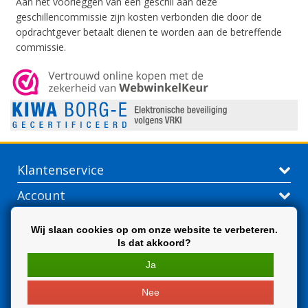
Aan het voorleggen van een geschil aan deze
geschillencommissie zijn kosten verbonden die door de
opdrachtgever betaalt dienen te worden aan de betreffende
commissie.
Klantenservice
Account
Contactgegevens
Wij slaan cookies op om onze website te verbeteren.
Is dat akkoord?
Extra
Ja
Nee