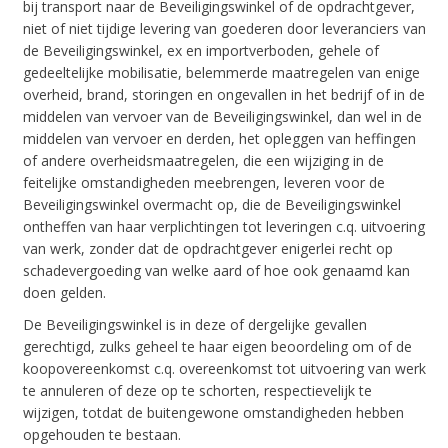
bij transport naar de Beveiligingswinkel of de opdrachtgever,
niet of niet tijdige levering van goederen door leveranciers van
de Beveiligingswinkel, ex en importverboden, gehele of
gedeeltelijke mobilisatie, belemmerde maatregelen van enige
overheid, brand, storingen en ongevallen in het bedrijf of in de
middelen van vervoer van de Beveiligingswinkel, dan wel in de
middelen van vervoer en derden, het opleggen van heffingen
of andere overheidsmaatregelen, die een wijziging in de
feitelijke omstandigheden meebrengen, leveren voor de
Beveiligingswinkel overmacht op, die de Beveiligingswinkel
ontheffen van haar verplichtingen tot leveringen c.q. uitvoering
van werk, zonder dat de opdrachtgever enigerlei recht op
schadevergoeding van welke aard of hoe ook genaamd kan
doen gelden.
De Beveiligingswinkel is in deze of dergelijke gevallen
gerechtigd, zulks geheel te haar eigen beoordeling om of de
koopovereenkomst c.q. overeenkomst tot uitvoering van werk
te annuleren of deze op te schorten, respectievelijk te
wijzigen, totdat de buitengewone omstandigheden hebben
opgehouden te bestaan.