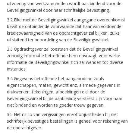
uitvoering van werkzaamheden wordt pas bindend voor de
Beveiligingswinkel door haar schriftelijke bevestiging.
3.2 Elke met de Beveiligingswinkel aangegane overeenkomst
bevat de ontbindende voorwaarde dat haar van voldoende
kredietwaardigheid van de opdrachtgever zal blijken, zulks
uitsluitend ter beoordeling van de Beveiligingswinkel.
3.3 Opdrachtgever zal toestaan dat de Beveiligingswinkel
zonodig informatie betreffende hem opvraagt, voor welke
informatie de Beveiligingswinkel zich zal wenden tot diverse
instanties.
3.4 Gegevens betreffende het aangebodene zoals
eigenschappen, maten, gewicht enz, alsmede gegevens in
drukwerken, tekeningen, afbeeldingen e.d. door de
Beveiligingswinkel bij de aanbieding verstrekt zijn voor haar
niet bindend en worden te goeder trouw gegeven.
3.5 Het risico van vergissingen en/of onjuistheden bij niet
schriftelijk bevestigde bestellingen is geheel voor rekening van
de opdrachtgever.