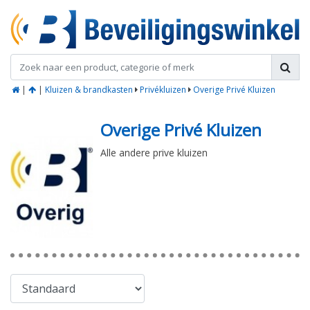
|
|
Kluizen & brandkasten
Privékluizen
Overige Privé Kluizen
Overige Privé Kluizen
Alle andere prive kluizen