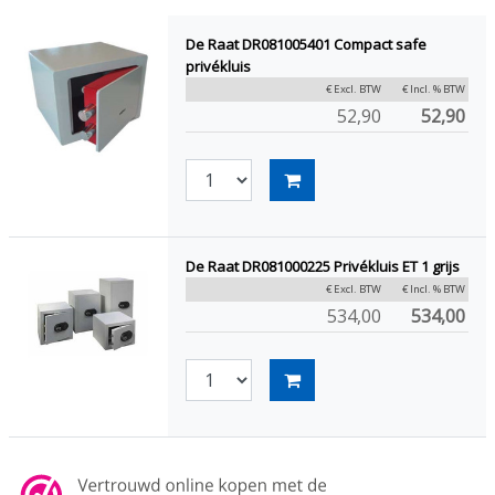
De Raat DR081005401 Compact safe
privékluis
€ Excl. BTW
€ Incl. % BTW
52,90
52,90
De Raat DR081000225 Privékluis ET 1 grijs
€ Excl. BTW
€ Incl. % BTW
534,00
534,00