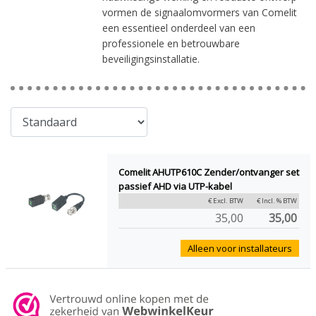
vormen de signaalomvormers van Comelit
een essentieel onderdeel van een
professionele en betrouwbare
beveiligingsinstallatie.
Comelit AHUTP610C Zender/ontvanger set
passief AHD via UTP-kabel
€ Excl. BTW
€ Incl. % BTW
35,00
35,00
Alleen voor installateurs