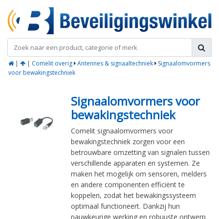
|
|
Comelit overig
Antennes & signaaltechniek
Signaalomvormers
voor bewakingstechniek
Signaalomvormers voor
bewakingstechniek
Comelit signaalomvormers voor
bewakingstechniek zorgen voor een
betrouwbare omzetting van signalen tussen
verschillende apparaten en systemen. Ze
maken het mogelijk om sensoren, melders
en andere componenten efficiënt te
koppelen, zodat het bewakingssysteem
optimaal functioneert. Dankzij hun
nauwkeurige werking en robuuste ontwerp