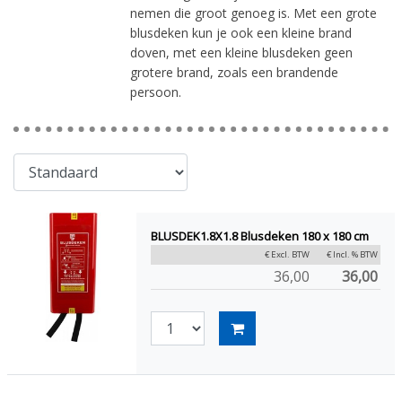
nemen die groot genoeg is. Met een grote
blusdeken kun je ook een kleine brand
doven, met een kleine blusdeken geen
grotere brand, zoals een brandende
persoon.
BLUSDEK1.8X1.8 Blusdeken 180 x 180 cm
€ Excl. BTW
€ Incl. % BTW
36,00
36,00