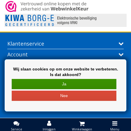
Klantenservice
Account
Contactgegevens
Wij slaan cookies op om onze website te verbeteren.
Is dat akkoord?
Extra
Ja
Nee
Service
Inloggen
Winkelwagen
Menu