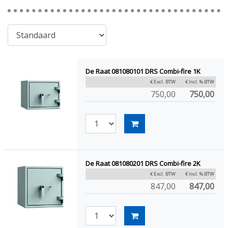
De Raat 081080101 DRS Combi-fire 1K
€ Excl. BTW
€ Incl. % BTW
750,00
750,00
De Raat 081080201 DRS Combi-fire 2K
€ Excl. BTW
€ Incl. % BTW
847,00
847,00