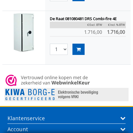
De Raat 081080481 DRS Combi-fire 4E
€ Excl. BTW
€ Incl. % BTW
1.716,00
1.716,00
Klantenservice
Account