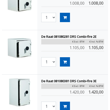
1.008,00
1.008,00
De Raat 081080281 DRS Combi-fire 2E
€ Excl. BTW
€ Incl. % BTW
1.105,00
1.105,00
De Raat 081080381 DRS Combi-fire 3E
€ Excl. BTW
€ Incl. % BTW
1.420,00
1.420,00