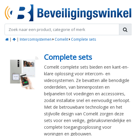
|
|
Intercomsystemen
Comelit
Complete sets
Complete sets
Comelit complete sets bieden een kant-en-
klare oplossing voor intercom- en
videosystemen. Ze bevatten alle benodigde
onderdelen, van binnenposten en
belpanelen tot voedingen en accessoires,
zodat installatie snel en eenvoudig verloopt.
Met de betrouwbare technologie en het
stijlvolle design van Comelit zorgen deze
sets voor een veilige, gebruiksvriendelijke en
complete toegangsoplossing voor
woningen en gebouwen.