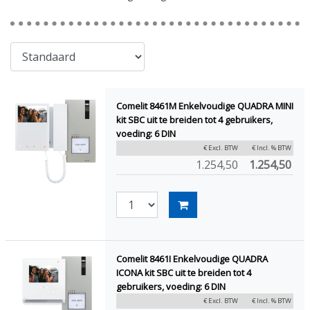
Comelit 8461M Enkelvoudige QUADRA MINI
kit SBC uit te breiden tot 4 gebruikers,
voeding: 6 DIN
€ Excl. BTW
€ Incl. % BTW
1.254,50
1.254,50
Comelit 8461I Enkelvoudige QUADRA
ICONA kit SBC uit te breiden tot 4
gebruikers, voeding: 6 DIN
€ Excl. BTW
€ Incl. % BTW