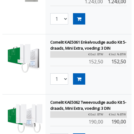
1.243,00
1.243,00
Comelit KAE5061 Enkelvoudige audio Kit 5-
draads, Mini Extra, voeding: 3 DIN
€ Excl. BTW
€ Incl. % BTW
152,50
152,50
Comelit KAE5062 Tweevoudige audio Kit 5-
draads, Mini Extra, voeding: 3 DIN
€ Excl. BTW
€ Incl. % BTW
190,00
190,00