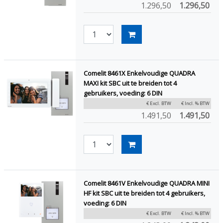
1.296,50
1.296,50
Comelit 8461X Enkelvoudige QUADRA
MAXI kit SBC uit te breiden tot 4
gebruikers, voeding: 6 DIN
€ Excl. BTW
€ Incl. % BTW
1.491,50
1.491,50
Comelit 8461V Enkelvoudige QUADRA MINI
HF kit SBC uit te breiden tot 4 gebruikers,
voeding: 6 DIN
€ Excl. BTW
€ Incl. % BTW