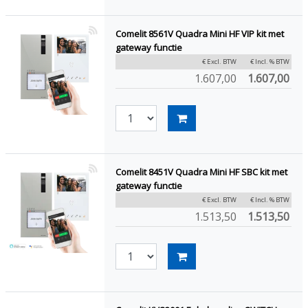
Comelit 8561V Quadra Mini HF VIP kit met
gateway functie
€ Excl. BTW
€ Incl. % BTW
1.607,00
1.607,00
Comelit 8451V Quadra Mini HF SBC kit met
gateway functie
€ Excl. BTW
€ Incl. % BTW
1.513,50
1.513,50