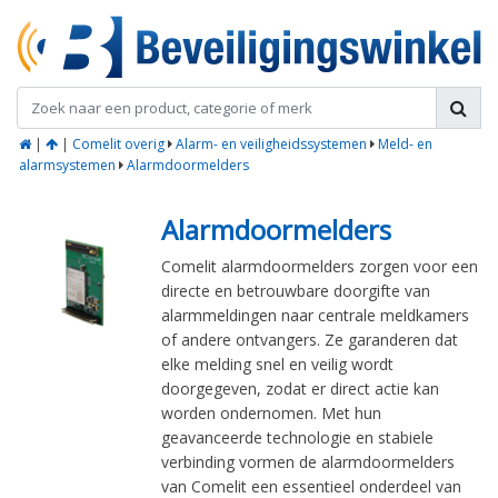
|
|
Comelit overig
Alarm- en veiligheidssystemen
Meld- en
alarmsystemen
Alarmdoormelders
Alarmdoormelders
Comelit alarmdoormelders zorgen voor een
directe en betrouwbare doorgifte van
alarmmeldingen naar centrale meldkamers
of andere ontvangers. Ze garanderen dat
elke melding snel en veilig wordt
doorgegeven, zodat er direct actie kan
worden ondernomen. Met hun
geavanceerde technologie en stabiele
verbinding vormen de alarmdoormelders
van Comelit een essentieel onderdeel van