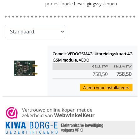
professionele beveiligingssystemen.
Comelit VEDOGSM4G Uitbreidingskaart 4G
GSM module, VEDO
€ Excl. BTW
€ Incl. % BTW
758,50
758,50
Alleen voor installateurs