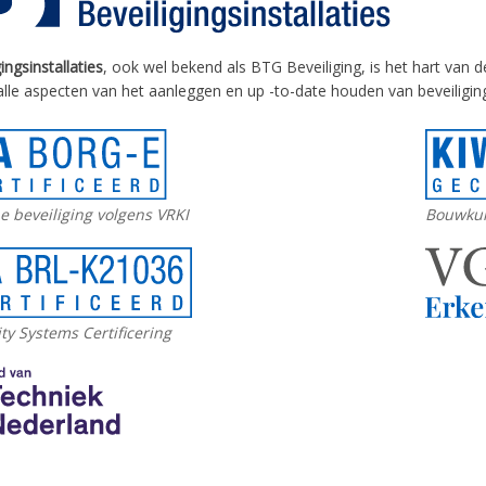
ingsinstallaties
, ook wel bekend als BTG Beveiliging, is het hart van d
 alle aspecten van het aanleggen en up -to-date houden van beveiligings
e beveiliging volgens VRKI
Bouwkun
ty Systems Certificering