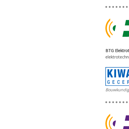
BTG Elektro
elektrotechn
Bouwkundige