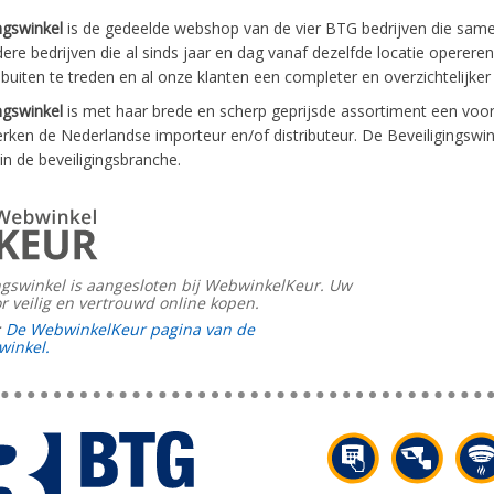
ngswinkel
is de gedeelde webshop van de vier BTG bedrijven die sam
ere bedrijven die al sinds jaar en dag vanaf dezelfde locatie opere
 buiten te treden en al onze klanten een completer en overzichtelijke
ngswinkel
is met haar brede en scherp geprijsde assortiment een voor
rken de Nederlandse importeur en/of distributeur. De Beveiligingswink
in de beveiligingsbranche.
ngswinkel is aangesloten bij WebwinkelKeur. Uw
r veilig en vertrouwd online kopen.
:
De WebwinkelKeur pagina van de
winkel.