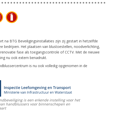
a BTG Beveiligingsinstallaties zijn zij gestart in hetzelfde
ee bedrijven. Het plaatsen van blustoestellen, noodverlichting,
 renovatie fase als toegangscontrole of CCTV. Met de nieuwe
ng nu ook extern benadrukt.
andblussercentrum is nu ook volledig opgenomen in de
dbeveiliging is een erkende instelling voor het
van handblussers voor binnenschepen en
aart