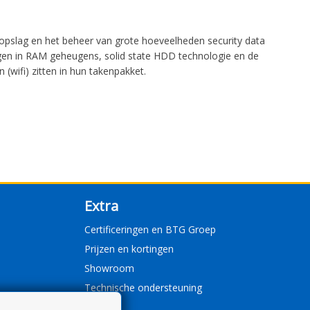
 opslag en het beheer van grote hoeveelheden security data
lingen in RAM geheugens, solid state HDD technologie en de
wifi) zitten in hun takenpakket.
Extra
Certificeringen en BTG Groep
Prijzen en kortingen
Showroom
Technische ondersteuning