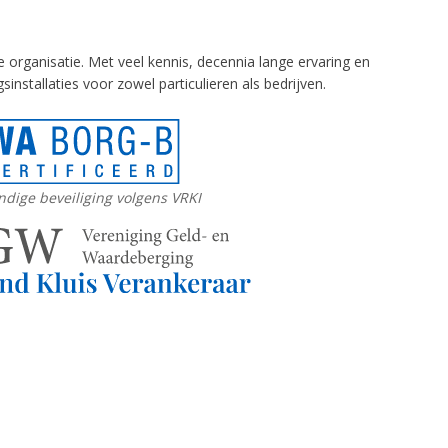
e organisatie. Met veel kennis, decennia lange ervaring en
installaties voor zowel particulieren als bedrijven.
dige beveiliging volgens VRKI