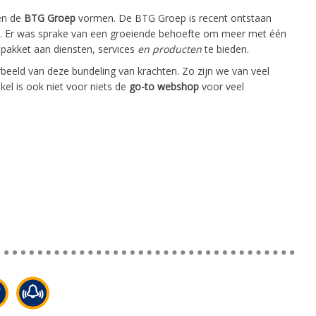
en de
BTG Groep
vormen. De BTG Groep is recent ontstaan
ren. Er was sprake van een groeiende behoefte om meer met één
r pakket aan diensten, services
en producten
te bieden.
beeld van deze bundeling van krachten. Zo zijn we van veel
el is ook niet voor niets de
go-to webshop
voor veel