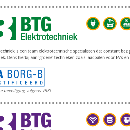
techniek
is een team elektrotechnische specialisten dat constant bezig
iek. Denk hierbij aan ‘groene’ technieken zoals laadpalen voor EV’s
 beveiliging volgens VRKI