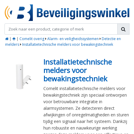
|
|
Comelit overig
Alarm- en veiligheidssystemen
Detectie en
melders
Installatietechnische melders voor bewakingstechniek
Installatietechnische
melders voor
bewakingstechniek
Comelit installatietechnische melders voor
bewakingstechniek zijn speciaal ontworpen
voor betrouwbare integratie in
alarmsystemen. Ze detecteren direct
afwijkingen of onregelmatigheden en sturen
tijdig een signaal naar het systeem. Dankzij
hun robuuste en nauwkeurige werking