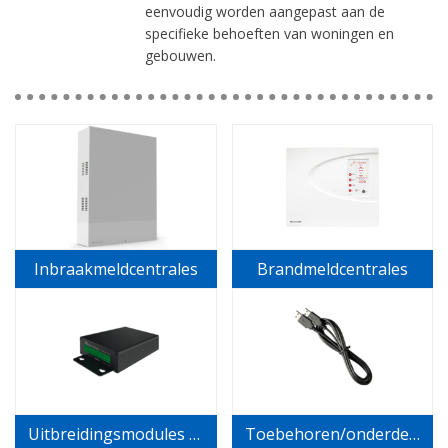
eenvoudig worden aangepast aan de
specifieke behoeften van woningen en
gebouwen.
Inbraakmeldcentrales
Brandmeldcentrales
Uitbreidingsmodules voor bewakingssystemen
Toebehoren/onderdelen voor alarmsysteem