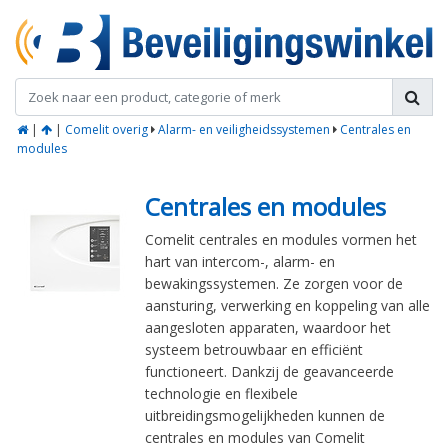
|
|
Comelit overig
Alarm- en veiligheidssystemen
Centrales en
modules
Centrales en modules
Comelit centrales en modules vormen het
hart van intercom-, alarm- en
bewakingssystemen. Ze zorgen voor de
aansturing, verwerking en koppeling van alle
aangesloten apparaten, waardoor het
systeem betrouwbaar en efficiënt
functioneert. Dankzij de geavanceerde
technologie en flexibele
uitbreidingsmogelijkheden kunnen de
centrales en modules van Comelit