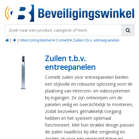
|
|
Intercomsystemen
Comelit
Zuilen t.b.v. entreepanelen
Zuilen t.b.v.
entreepanelen
Comelit zuilen voor entreepanelen bieden
een stijlvolle en robuuste oplossing voor de
plaatsing van intercom- en videosystemen
bij ingangen. Ze zijn ontworpen om de
panelen veilig en overzichtelijk te monteren,
zodat bezoekers gemakkelijk toegang
hebben en het systeem optimaal
functioneert. Met hun strakke design passen
de zuilen naadloos bij elke omgeving en
zorgen ze voor een representatieve en