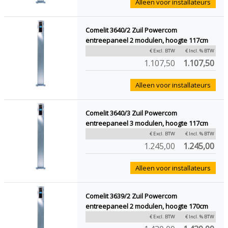
Alleen voor installateurs
Comelit 3640/2 Zuil Powercom
entreepaneel 2 modulen, hoogte 117cm
€ Excl. BTW
€ Incl. % BTW
1.107,50
1.107,50
Alleen voor installateurs
Comelit 3640/3 Zuil Powercom
entreepaneel 3 modulen, hoogte 117cm
€ Excl. BTW
€ Incl. % BTW
1.245,00
1.245,00
Alleen voor installateurs
Comelit 3639/2 Zuil Powercom
entreepaneel 2 modulen, hoogte 170cm
€ Excl. BTW
€ Incl. % BTW