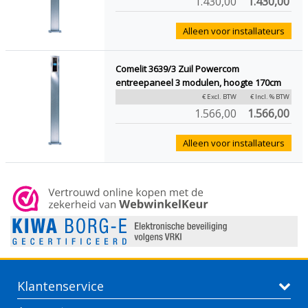
1.430,00
1.430,00
Alleen voor installateurs
Comelit 3639/3 Zuil Powercom
entreepaneel 3 modulen, hoogte 170cm
€ Excl. BTW
€ Incl. % BTW
1.566,00
1.566,00
Alleen voor installateurs
Klantenservice