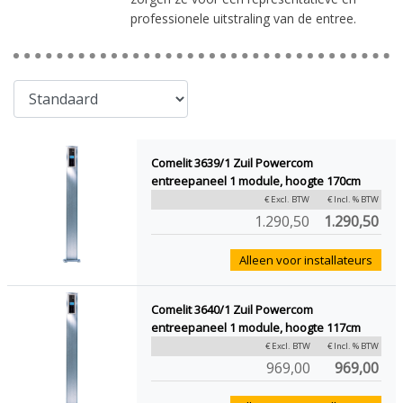
professionele uitstraling van de entree.
Comelit 3639/1 Zuil Powercom
entreepaneel 1 module, hoogte 170cm
€ Excl. BTW
€ Incl. % BTW
1.290,50
1.290,50
Alleen voor installateurs
Comelit 3640/1 Zuil Powercom
entreepaneel 1 module, hoogte 117cm
€ Excl. BTW
€ Incl. % BTW
969,00
969,00