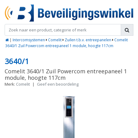
|
Intercomsystemen
Comelit
Zuilen t.b.v. entreepanelen
Comelit
3640/1 Zuil Powercom entreepaneel 1 module, hoogte 117cm
3640/1
Comelit 3640/1 Zuil Powercom entreepaneel 1
module, hoogte 117cm
Merk:
Comelit
|
Geef een beoordeling