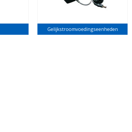
Gelijkstroomvoedingseenheden