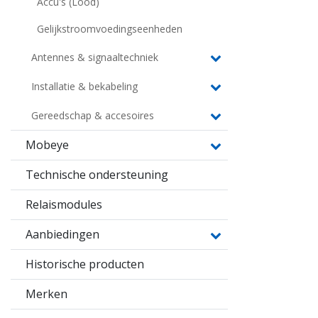
Accu's (Lood)
Gelijkstroomvoedingseenheden
Antennes & signaaltechniek
Installatie & bekabeling
Gereedschap & accesoires
Mobeye
Technische ondersteuning
Relaismodules
Aanbiedingen
Historische producten
Merken