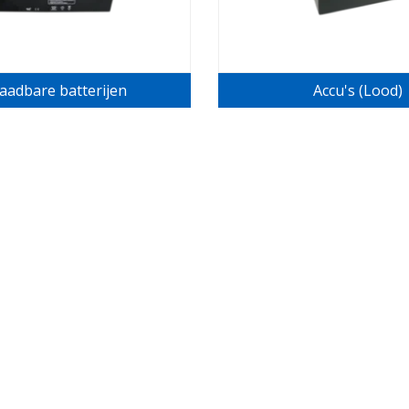
aadbare batterijen
Accu's (Lood)