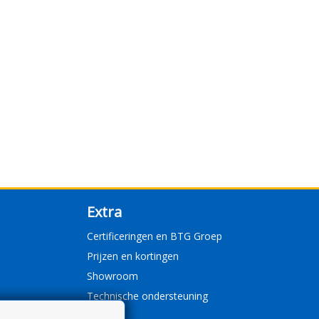
Extra
Certificeringen en BTG Groep
Prijzen en kortingen
Showroom
Technische ondersteuning