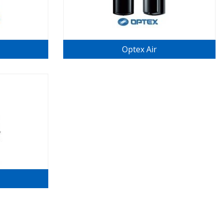
Optex Air