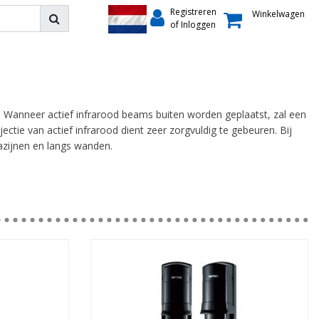
Registreren
Winkelwagen
of Inloggen
. Wanneer actief infrarood beams buiten worden geplaatst, zal een
ctie van actief infrarood dient zeer zorgvuldig te gebeuren. Bij
azijnen en langs wanden.