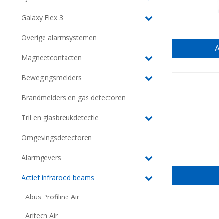
Galaxy Flex 3
Overige alarmsystemen
A
Magneetcontacten
Bewegingsmelders
Brandmelders en gas detectoren
Tril en glasbreukdetectie
Omgevingsdetectoren
Alarmgevers
Actief infrarood beams
Abus Profiline Air
Aritech Air