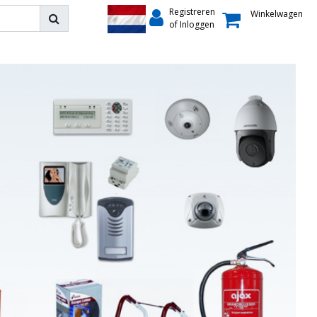
Registreren
Winkelwagen
of Inloggen