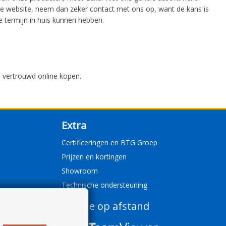
ze website, neem dan zeker contact met ons op, want de kans is
 termijn in huis kunnen hebben.
n vertrouwd online kopen.
Extra
Certificeringen en BTG Groep
Prijzen en kortingen
Showroom
Technische ondersteuning
Service op afstand