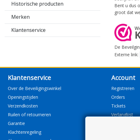
Historische producten
Bent u dus o
groot dat we
Merken
Klantenservice
De Beveilgin
Externe link:
Klantenservice
Account
Over de Beveiligingswinkel
Registreren
Openingstijden
Orders
Verzendkosten
Tickets
Ruilen of retourneren
Verlanglijst
Garantie
Klachtenregeling