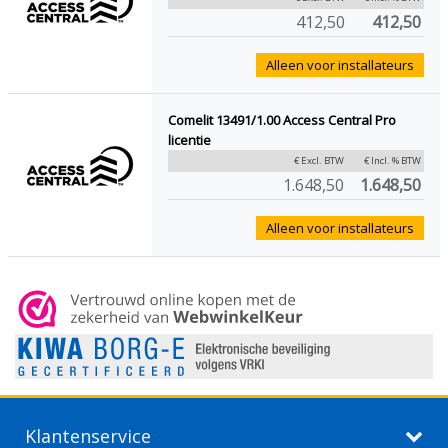
412,50
412,50
Alleen voor installateurs
Comelit 13491/1.00 Access Central Pro
licentie
€ Excl. BTW
€ Incl. % BTW
1.648,50
1.648,50
Alleen voor installateurs
Klantenservice