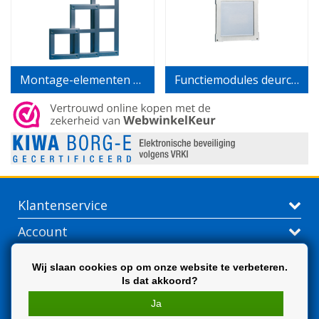
Montage-elementen voor deurstation
Functiemodules deurcommunicatie
Klantenservice
Account
Contactgegevens
Wij slaan cookies op om onze website te verbeteren.
Is dat akkoord?
Extra
Ja