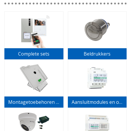
Complete sets
Beldrukkers
Montagetoebehoren binnenposten
Aansluitmodules en onderdelen