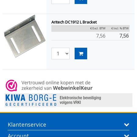
Aritech DC1912 L Bracket
€ Excl. BTW
€ Incl. % BTW
7,56
7,56
Klantenservice
Account