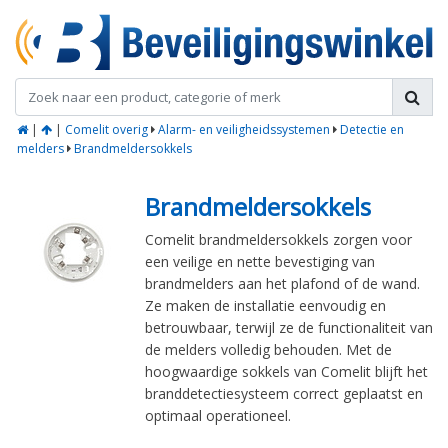
|
|
Comelit overig
Alarm- en veiligheidssystemen
Detectie en
melders
Brandmeldersokkels
Brandmeldersokkels
Comelit brandmeldersokkels zorgen voor
een veilige en nette bevestiging van
brandmelders aan het plafond of de wand.
Ze maken de installatie eenvoudig en
betrouwbaar, terwijl ze de functionaliteit van
de melders volledig behouden. Met de
hoogwaardige sokkels van Comelit blijft het
branddetectiesysteem correct geplaatst en
optimaal operationeel.