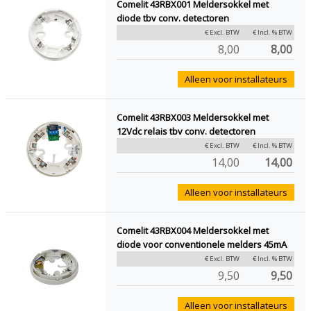
Comelit 43RBX001 Meldersokkel met
diode tbv conv. detectoren
€ Excl. BTW
€ Incl. % BTW
8,00
8,00
Alleen voor installateurs
Comelit 43RBX003 Meldersokkel met
12Vdc relais tbv conv. detectoren
€ Excl. BTW
€ Incl. % BTW
14,00
14,00
Alleen voor installateurs
Comelit 43RBX004 Meldersokkel met
diode voor conventionele melders 45mA
€ Excl. BTW
€ Incl. % BTW
9,50
9,50
Alleen voor installateurs