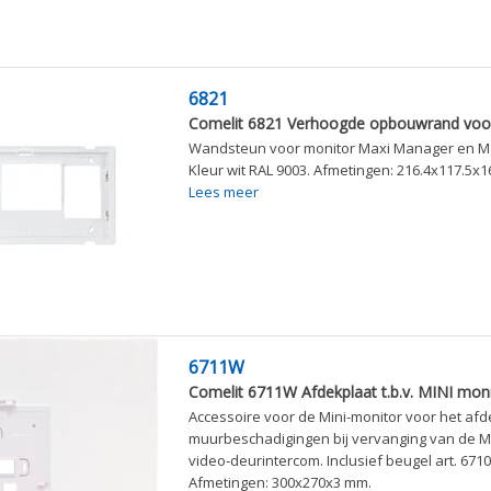
6821
Comelit 6821 Verhoogde opbouwrand voo
Wandsteun voor monitor Maxi Manager en Ma
Kleur wit RAL 9003. Afmetingen: 216.4x117.5x
Lees meer
6711W
Comelit 6711W Afdekplaat t.b.v. MINI mon
Accessoire voor de Mini-monitor voor het af
muurbeschadigingen bij vervanging van de M
video-deurintercom. Inclusief beugel art. 6710.
Afmetingen: 300x270x3 mm.