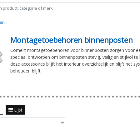
ten
Montagetoebehoren binnenposten
Comelit montagetoebehoren voor binnenposten zorgen voor een 
speciaal ontworpen om binnenposten stevig, veilig en stijlvol te 
deze accessoires blijft het interieur overzichtelijk en blijft het
behouden blijft.
l
Lijst