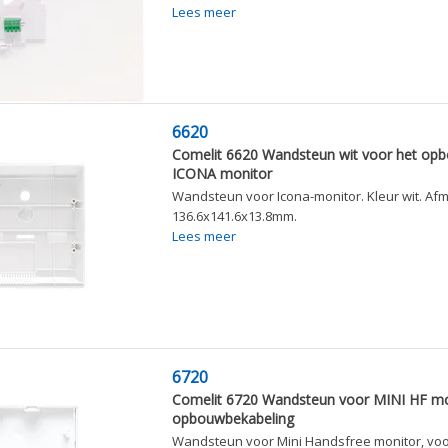
Lees meer
6620
Comelit 6620 Wandsteun wit voor het op
ICONA monitor
Wandsteun voor Icona-monitor. Kleur wit. Afm
136.6x141.6x13.8mm.
Lees meer
6720
Comelit 6720 Wandsteun voor MINI HF mon
opbouwbekabeling
Wandsteun voor Mini Handsfree monitor, voo