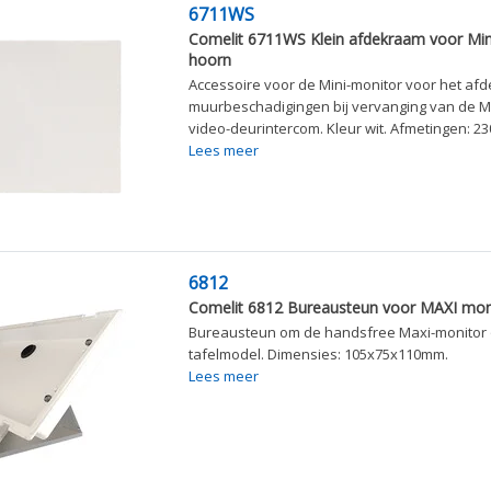
6711WS
Comelit 6711WS Klein afdekraam voor Min
hoorn
Accessoire voor de Mini-monitor voor het af
muurbeschadigingen bij vervanging van de M
video-deurintercom. Kleur wit. Afmetingen: 
Lees meer
6812
Comelit 6812 Bureausteun voor MAXI mon
Bureausteun om de handsfree Maxi-monitor 
tafelmodel. Dimensies: 105x75x110mm.
Lees meer