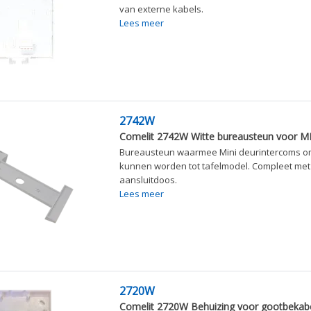
van externe kabels.
Lees meer
2742W
Comelit 2742W Witte bureausteun voor MI
Bureausteun waarmee Mini deurintercoms 
kunnen worden tot tafelmodel. Compleet met 
aansluitdoos.
Lees meer
2720W
Comelit 2720W Behuizing voor gootbekabe