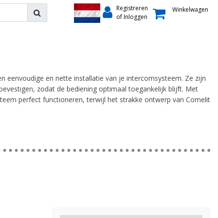
Registreren
Winkelwagen
of Inloggen
eenvoudige en nette installatie van je intercomsysteem. Ze zijn
bevestigen, zodat de bediening optimaal toegankelijk blijft. Met
 systeem perfect functioneren, terwijl het strakke ontwerp van Comelit