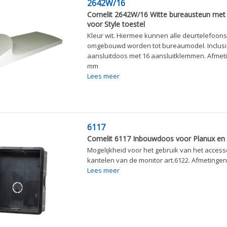
2642W/16
Comelit 2642W/16 Witte bureausteun met 
voor Style toestel
Kleur wit. Hiermee kunnen alle deurtelefoons 
omgebouwd worden tot bureaumodel. Inclusie
aansluitdoos met 16 aansluitklemmen. Afmet
mm
Lees meer
6117
Comelit 6117 Inbouwdoos voor Planux en 
Mogelijkheid voor het gebruik van het access
kantelen van de monitor art.6122. Afmeting
Lees meer