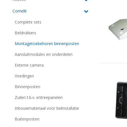
Comelit
Complete sets
Beldrukkers
Montagetoebehoren binnenposten
Aansluitmodules en onderdelen
Externe camera
Voedingen
Binnenposten
Zuilen t.b.v. entreepanelen
Inbouwmateriaal voor belinstallatie
Buitenposten