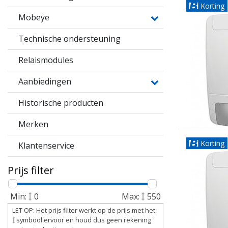
Korting
Mobeye
Technische ondersteuning
Relaismodules
Aanbiedingen
Historische producten
Merken
Korting
Klantenservice
Prijs filter
Min:
0
Max:
550
LET OP: Het prijs filter werkt op de prijs met het
symbool ervoor en houd dus geen rekening