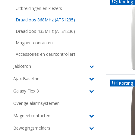
Korting
Uitbreidingen en kiezers
Draadloos 868MHz (ATS1235)
Draadloos 433MHz (ATS1236)
Magneetcontacten
Accessoires en deurcontrollers
Jablotron
Ajax Baseline
Korting
Galaxy Flex 3
Overige alarmsystemen
Magneetcontacten
Bewegingsmelders