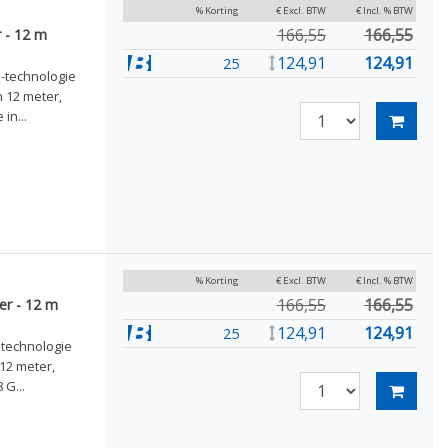
% Korting
€ Excl. BTW
€ Incl. % BTW
166,55
166,55
 - 12 m
124,91
124,91
25
l-technologie
 12 meter,
in...
% Korting
€ Excl. BTW
€ Incl. % BTW
166,55
166,55
er - 12 m
124,91
124,91
25
ltechnologie
12 meter,
 G...