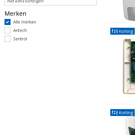
met extra kortingen!
Merken
Alle merken
Aritech
Korting
Sentrol
Korting