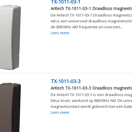
TX-1011-03-1
Aritech TX-1011-03-1 Draadloos magneetc
De Aritech TX-1011-03-1 Draadloos magneetcon
wit is een universeel draadloos magneetcont
de 868 MHz AM frequentie en voorzien...
Lees meer
TX-1011-03-3
Aritech TX-1011-03-3 Draadloos magneetc
De Aritech TX-1011-03-3 is een draadloos mag
kleur bruin, werkend op 868 MHz AM. Dit univ
magneetcontact wordt geleverd met een batter
Lees meer