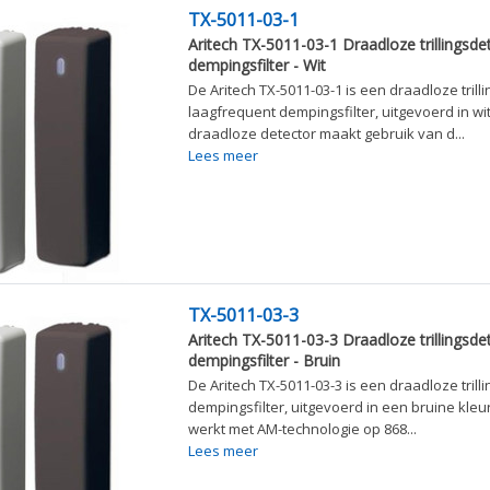
TX-5011-03-1
Aritech TX-5011-03-1 Draadloze trillingsde
dempingsfilter - Wit
De Aritech TX-5011-03-1 is een draadloze trill
laagfrequent dempingsfilter, uitgevoerd in wi
draadloze detector maakt gebruik van d...
Lees meer
TX-5011-03-3
Aritech TX-5011-03-3 Draadloze trillingsde
dempingsfilter - Bruin
De Aritech TX-5011-03-3 is een draadloze trill
dempingsfilter, uitgevoerd in een bruine kleu
werkt met AM-technologie op 868...
Lees meer