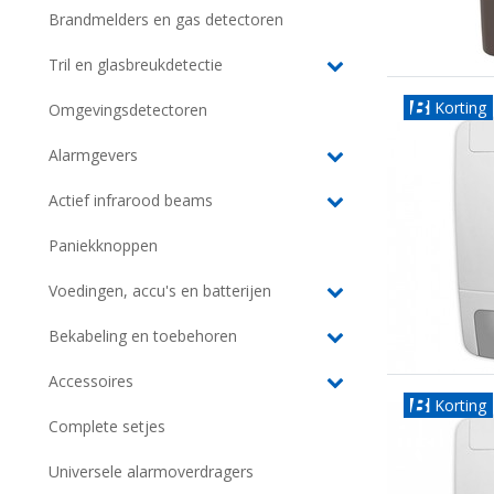
Brandmelders en gas detectoren
Tril en glasbreukdetectie
Korting
Omgevingsdetectoren
Alarmgevers
Actief infrarood beams
Paniekknoppen
Voedingen, accu's en batterijen
Bekabeling en toebehoren
Accessoires
Korting
Complete setjes
Universele alarmoverdragers