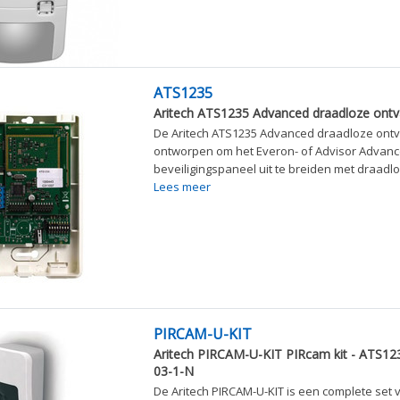
ATS1235
Aritech ATS1235 Advanced draadloze ont
De Aritech ATS1235 Advanced draadloze ontv
ontworpen om het Everon- of Advisor Advanc
beveiligingspaneel uit te breiden met draadloz
Lees meer
PIRCAM-U-KIT
Aritech PIRCAM-U-KIT PIRcam kit - ATS12
03-1-N
De Aritech PIRCAM-U-KIT is een complete set 