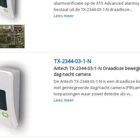
alarmverificatie op de ATS Advanced alarmsy
bestaat uit de TX-2344-03-1-N draadloze...
Lees meer
TX-2344-03-1-N
Aritech TX-2344-03-1-N Draadloze beweg
dag-nacht camera
De Aritech TX-2344-03-1-N is een draadloze 
met geïntegreerde dag/nacht camera (PIRcam)
toepassingen waar zowel detectie als vi...
Lees meer