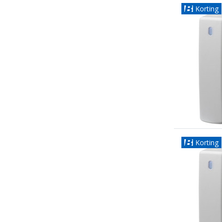
Korting
Korting