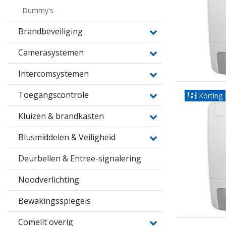
Dummy's
Brandbeveiliging
Camerasystemen
Intercomsystemen
Toegangscontrole
Korting
Kluizen & brandkasten
Blusmiddelen & Veiligheid
Deurbellen & Entree-signalering
Noodverlichting
Bewakingsspiegels
Comelit overig