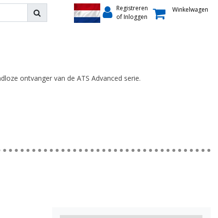
Registreren
Winkelwagen
of Inloggen
dloze ontvanger van de ATS Advanced serie.