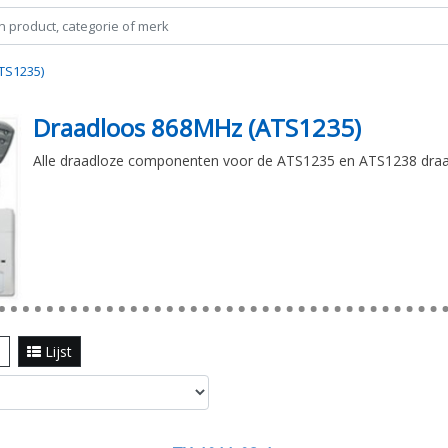
TS1235)
Draadloos 868MHz (ATS1235)
Alle draadloze componenten voor de ATS1235 en ATS1238 draa
l
Lijst