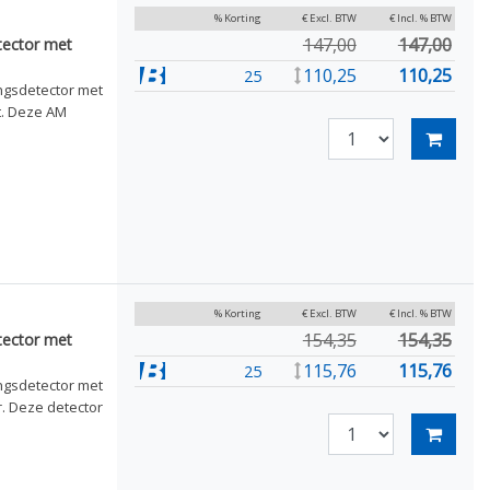
% Korting
€ Excl. BTW
€ Incl. % BTW
147,00
147,00
tector met
110,25
110,25
25
ingsdetector met
t. Deze AM
% Korting
€ Excl. BTW
€ Incl. % BTW
154,35
154,35
tector met
115,76
115,76
25
ingsdetector met
r. Deze detector